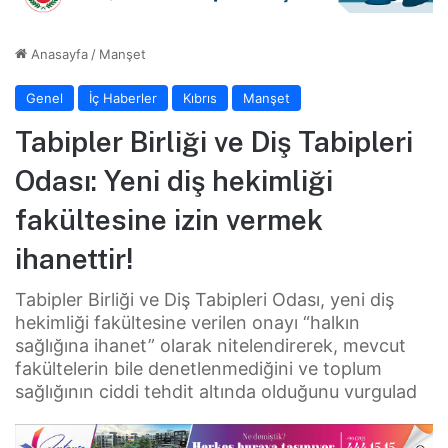
Anasayfa
/
Manşet
Genel
İç Haberler
Kıbrıs
Manşet
Tabipler Birliği ve Diş Tabipleri
Odası: Yeni diş hekimliği
fakültesine izin vermek
ihanettir!
Tabipler Birliği ve Diş Tabipleri Odası, yeni diş
hekimliği fakültesine verilen onayı “halkın
sağlığına ihanet” olarak nitelendirerek, mevcut
fakültelerin bile denetlenmediğini ve toplum
sağlığının ciddi tehdit altında olduğunu vurgulad