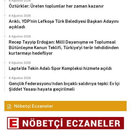
6 Ağustos 2026
Öztürkler: Üreten toplumlar her zaman kazanır
6 Ağustos 2026
Arıklı, YDP’nin Lefkoşa Türk Belediyesi Başkan Adayını
açıkladı
6 Ağustos 2026
Recep Tayyip Erdoğan: Millî Dayanışma ve Toplumsal
Bütünleşme Kanun Teklifi, Türkiye’yi terör tehdidinden
kurtarmayı hedefliyor
6 Ağustos 2026
Lapta’da Tekin Adalı Spor Kompleksi hizmete açıldı
6 Ağustos 2026
Gençlik Federasyonu’ndan bıçaklı saldırıya tepki: Ev İçi
Şiddet Yasası hayata geçirilmeli
Nöbetçi Eczaneler