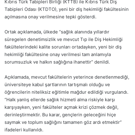
Kıbrıs Türk Tabipleri Birliği (KTTB) ile Kıbrıs Türk Diş
Tabipleri Odası (KTDTO), yeni bir diş hekimliği fakültesinin
açılmasına onay verilmesine tepki gösterdi.
Ortak açıklamada, ülkede “sağlık alanında yıllardır
süregelen denetimsizlik ve mevcut Tıp ile Diş Hekimliği
fakültelerindeki kalite sorunları ortadayken, yeni bir diş
hekimliği fakültesine onay verilmesi tam anlamıyla
sorumsuzluk ve halkın sağlığına ihanettir” denildi.
Açıklamada, mevcut fakültelerin yeterince denetlenmediği,
üniversiteye kabul şartlarının tartışmalı olduğu ve
öğrencilerin niteliksiz eğitimle mağdur edildiği vurgulandı.
“Halk yanlış ellerde sağlık hizmeti alma riskiyle karşı
karşıyayken, yeni fakülteler açmak krizi çözmek değil,
derinleştirmektir. Bu karar, gençlerin geleceğini hiçe
saymak ve toplum sağlığını tamamen göz ardı etmektir”
ifadeleri kullanıldı.