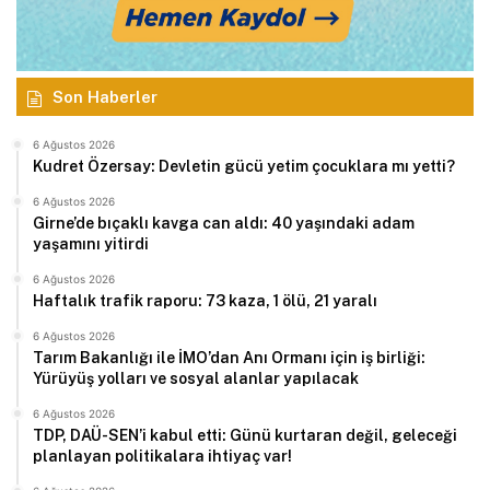
Son Haberler
6 Ağustos 2026
Kudret Özersay: Devletin gücü yetim çocuklara mı yetti?
6 Ağustos 2026
Girne’de bıçaklı kavga can aldı: 40 yaşındaki adam
yaşamını yitirdi
6 Ağustos 2026
Haftalık trafik raporu: 73 kaza, 1 ölü, 21 yaralı
6 Ağustos 2026
Tarım Bakanlığı ile İMO’dan Anı Ormanı için iş birliği:
Yürüyüş yolları ve sosyal alanlar yapılacak
6 Ağustos 2026
TDP, DAÜ-SEN’i kabul etti: Günü kurtaran değil, geleceği
planlayan politikalara ihtiyaç var!