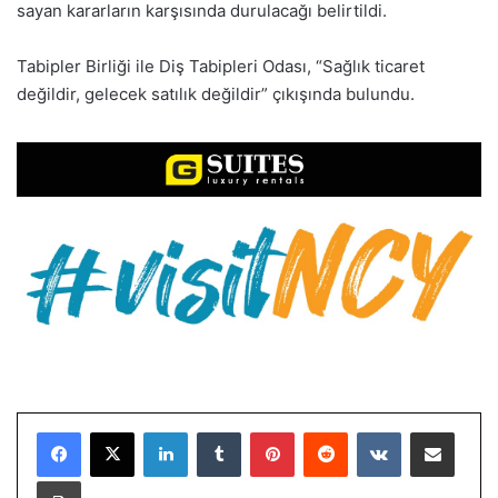
sayan kararların karşısında durulacağı belirtildi.
Tabipler Birliği ile Diş Tabipleri Odası, “Sağlık ticaret
değildir, gelecek satılık değildir” çıkışında bulundu.
LinkedIn
Tumblr
Pinterest
Reddit
VKontakte
E-Posta ile paylaş
Yazdır