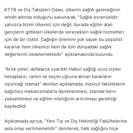
KTTB ve Diş Tabipleri Odası, ülkenin sağlık geleceğinin
tehdit altında olduğunu savunarak, “Sağlık evrenseldir;
yalnızca bizim ülkemiz için değil, burada eğitim alan
gençlerin gittikleri ülkelerde verecekleri sağlık hizmetleri
için de bir risktir. Sağlığın önemini yok sayan bu popülist
kararlar hem ülkemizi hem de tüm dünyadaki sağlık
değerlerini zedelemektedir” açıklamasında bulundu.
“Artık yeter, defalarca uyardık! Halkın sağlığı ucuz siyasi
hesapların, rantın ve seçim uğruna alınan kararların
oyuncağı olamaz” denilen açıklamada, mevcut fakültelerin
bağımsız mekanizmalarla denetlenmesi, standartların
yükseltilmesi ve eğitim niteliğinin artırılması gerektiği
kaydedildi.
Açıklamada ayrıca, “Yeni Tıp ve Diş Hekimliği Fakültelerine
asla onay verilmemelidir” denilerek, halk sağlığını hiçe