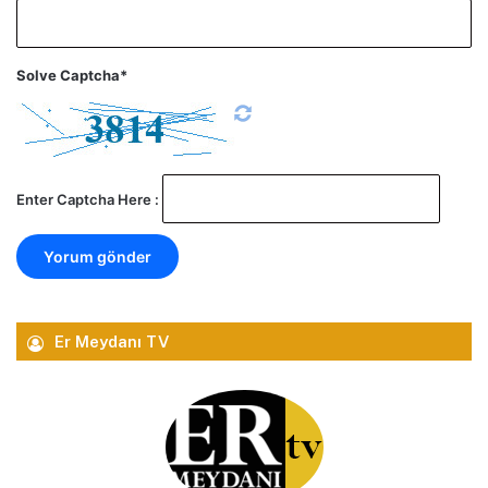
Solve Captcha*
Enter Captcha Here :
Er Meydanı TV