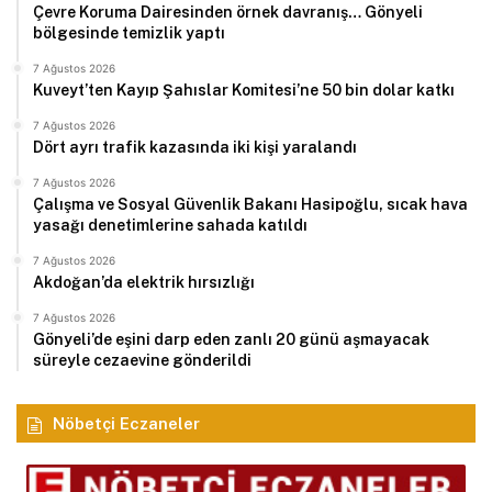
Çevre Koruma Dairesinden örnek davranış… Gönyeli
bölgesinde temizlik yaptı
7 Ağustos 2026
Kuveyt’ten Kayıp Şahıslar Komitesi’ne 50 bin dolar katkı
7 Ağustos 2026
Dört ayrı trafik kazasında iki kişi yaralandı
7 Ağustos 2026
Çalışma ve Sosyal Güvenlik Bakanı Hasipoğlu, sıcak hava
yasağı denetimlerine sahada katıldı
7 Ağustos 2026
Akdoğan’da elektrik hırsızlığı
7 Ağustos 2026
Gönyeli’de eşini darp eden zanlı 20 günü aşmayacak
süreyle cezaevine gönderildi
Nöbetçi Eczaneler