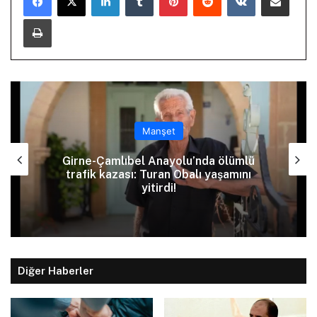
Yazdır
Manşet
Girne-Çamlıbel Anayolu’nda ölümlü
trafik kazası: Turan Obalı yaşamını
yitirdi!
Diğer Haberler