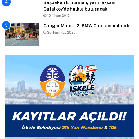
Başbakan Erhürman, yarın akşam
Çatalköy’de halkla buluşacak
10 Nisan 2019
Çangar Motors 2. BMW Cup tamamlandı
30 Temmuz 2026