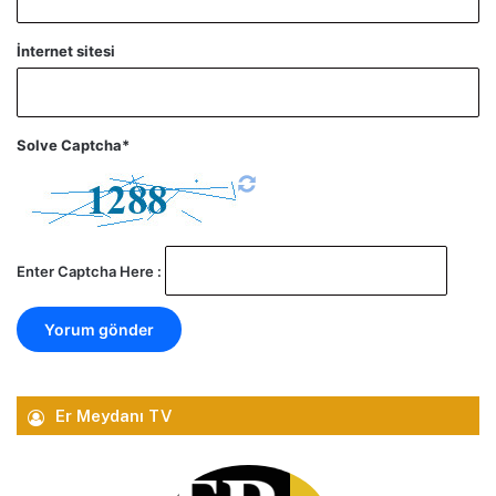
İnternet sitesi
Solve Captcha*
Enter Captcha Here :
Er Meydanı TV