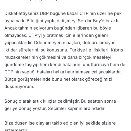
Dikkat ettiyseniz UBP bugüne kadar CTP’nin üzerine pek
oynamadı. Bildiğini yaptı, didişmeyi Serdar Bey’e bıraktı.
Ancak tahmin ediyorum bugünden itibaren bu böyle
olmayacak. CTP’yi yıpratmak için ellerinden geleni
yapacaklardır. Ödenemeyen maaşları, doldurulamayan
iktidar sürelerini, su konusunu, Türkiye ile ilişkileri, Kıbrıs
müzakerelerinin çökmesini ve daha birçok meseleyi
gündeme taşıyıp hem kendi hatalarını unutturmaya hem de
CTP’nin yaptığı hataları halka hatırlatmaya çalışacaklardır.
Bütçe görüşmelerinde bunu net olarak göreceğimizi
düşünüyorum.
Sonuç olarak artık kılıçlar çekilmiştir. Bu saatten sonra
geriye dönüş yoktur. Seçimler kapının ardındadır.
Bize düşen ise olayları takip edip en iyi şekilde sizlere
aktarmaktır.