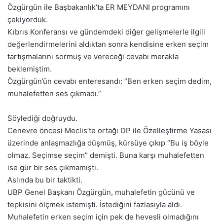
Özgürgün ile Başbakanlık’ta ER MEYDANI programını
çekiyorduk.
Kıbrıs Konferansı ve gündemdeki diğer gelişmelerle ilgili
değerlendirmelerini aldıktan sonra kendisine erken seçim
tartışmalarını sormuş ve vereceği cevabı merakla
beklemiştim.
Özgürgün’ün cevabı enteresandı: “Ben erken seçim dedim,
muhalefetten ses çıkmadı.”
Söylediği doğruydu.
Cenevre öncesi Meclis’te ortağı DP ile Özelleştirme Yasası
üzerinde anlaşmazlığa düşmüş, kürsüye çıkıp “Bu iş böyle
olmaz. Seçimse seçim” demişti. Buna karşı muhalefetten
ise gür bir ses çıkmamıştı.
Aslında bu bir taktikti.
UBP Genel Başkanı Özgürgün, muhalefetin gücünü ve
tepkisini ölçmek istemişti. İstediğini fazlasıyla aldı.
Muhalefetin erken seçim için pek de hevesli olmadığını