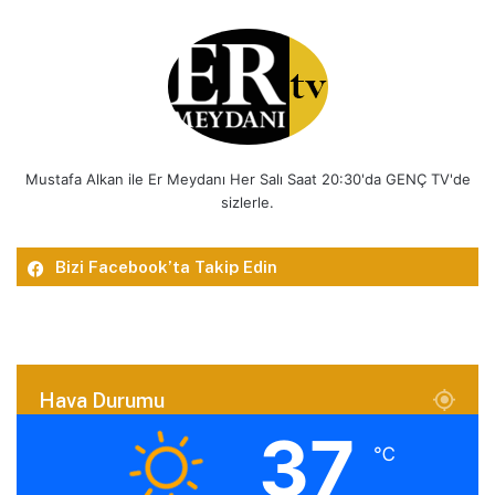
Mustafa Alkan ile Er Meydanı Her Salı Saat 20:30'da GENÇ TV'de
sizlerle.
Bizi Facebook’ta Takip Edin
Hava Durumu
37
℃