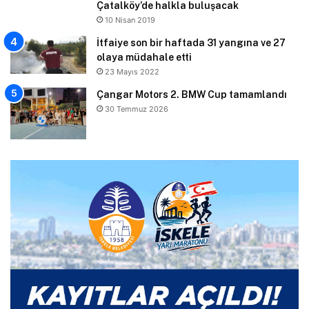
Çatalköy’de halkla buluşacak
10 Nisan 2019
İtfaiye son bir haftada 31 yangına ve 27
olaya müdahale etti
23 Mayıs 2022
Çangar Motors 2. BMW Cup tamamlandı
30 Temmuz 2026