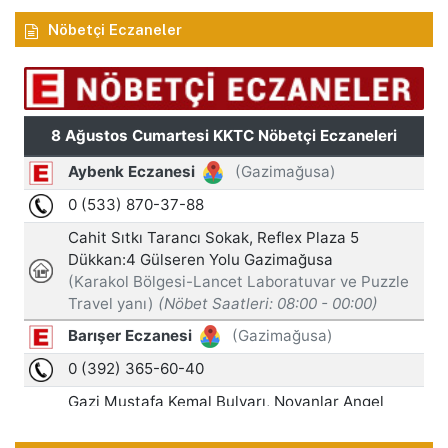
Nöbetçi Eczaneler