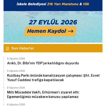
Son Haberler
8 Ağustos 2026
Arıklı, Dr. Bibi’nin YDP’ye katıldığını duyurdu
8 Ağustos 2026
Kızılbaş Parkı önünde kanalizasyon çalışması: Şht. Ecvet
Yusuf Caddesi trafiğe kapatılacak
8 Ağustos 2026
Milli Mücadele Vakfı, Erhürman’ı ziyaret etti:
Egemenliğimiz müzakere konusu yapılamaz
8 Ağustos 2026