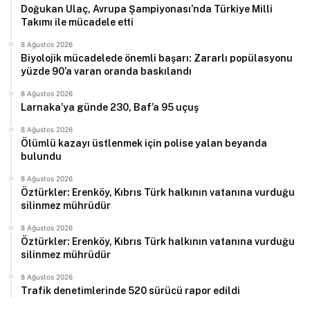
Doğukan Ulaç, Avrupa Şampiyonası’nda Türkiye Milli
Takımı ile mücadele etti
8 Ağustos 2026
Biyolojik mücadelede önemli başarı: Zararlı popülasyonu
yüzde 90’a varan oranda baskılandı
8 Ağustos 2026
Larnaka’ya günde 230, Baf’a 95 uçuş
8 Ağustos 2026
Ölümlü kazayı üstlenmek için polise yalan beyanda
bulundu
8 Ağustos 2026
Öztürkler: Erenköy, Kıbrıs Türk halkının vatanına vurduğu
silinmez mührüdür
8 Ağustos 2026
Öztürkler: Erenköy, Kıbrıs Türk halkının vatanına vurduğu
silinmez mührüdür
8 Ağustos 2026
Trafik denetimlerinde 520 sürücü rapor edildi