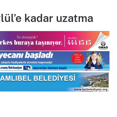
lül’e kadar uzatma