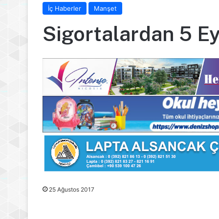
İç Haberler
Manşet
Sigortalardan 5 Ey
25 Ağustos 2017