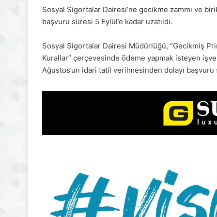
Sosyal Sigortalar Dairesi’ne gecikme zammı ve biri
başvuru süresi 5 Eylül’e kadar uzatıldı.
Sosyal Sigortalar Dairesi Müdürlüğü, “Gecikmiş Pri
Kurallar” çerçevesinde ödeme yapmak isteyen işvere
Ağustos’un idari tatil verilmesinden dolayı başvuru 