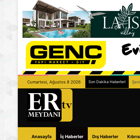
Cumartesi, Ağustos 8 2026
Son Dakika Haberleri
Şenk
Anasayfa
İç Haberler
Dış Haberler
Kıbrıs