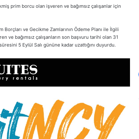
kmiş prim borcu olan işveren ve bağımsız çalışanlar için
m Borçları ve Gecikme Zamlarının Ödeme Planı ile İlgili
n ve bağımsız çalışanların son başvuru tarihi olan 31
süresini 5 Eylül Salı gününe kadar uzattığını duyurdu.