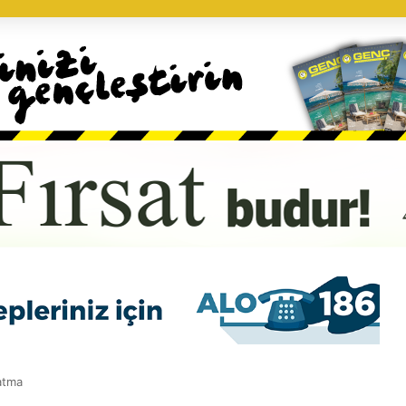
zatma