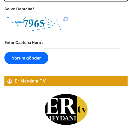
Solve Captcha*
Enter Captcha Here :
Er Meydanı TV