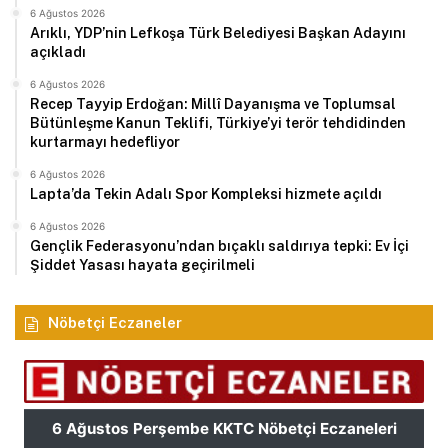
6 Ağustos 2026
Arıklı, YDP’nin Lefkoşa Türk Belediyesi Başkan Adayını
açıkladı
6 Ağustos 2026
Recep Tayyip Erdoğan: Millî Dayanışma ve Toplumsal
Bütünleşme Kanun Teklifi, Türkiye’yi terör tehdidinden
kurtarmayı hedefliyor
6 Ağustos 2026
Lapta’da Tekin Adalı Spor Kompleksi hizmete açıldı
6 Ağustos 2026
Gençlik Federasyonu’ndan bıçaklı saldırıya tepki: Ev İçi
Şiddet Yasası hayata geçirilmeli
Nöbetçi Eczaneler