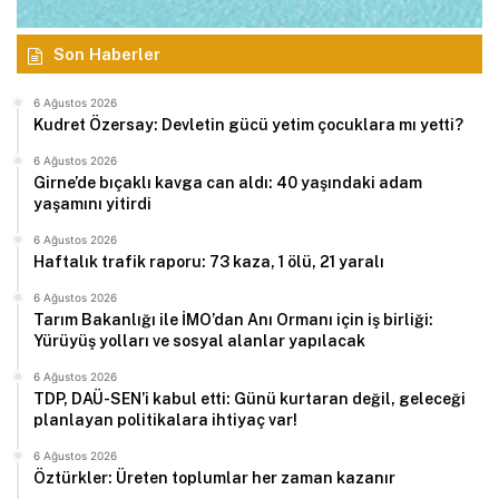
Son Haberler
6 Ağustos 2026
Kudret Özersay: Devletin gücü yetim çocuklara mı yetti?
6 Ağustos 2026
Girne’de bıçaklı kavga can aldı: 40 yaşındaki adam
yaşamını yitirdi
6 Ağustos 2026
Haftalık trafik raporu: 73 kaza, 1 ölü, 21 yaralı
6 Ağustos 2026
Tarım Bakanlığı ile İMO’dan Anı Ormanı için iş birliği:
Yürüyüş yolları ve sosyal alanlar yapılacak
6 Ağustos 2026
TDP, DAÜ-SEN’i kabul etti: Günü kurtaran değil, geleceği
planlayan politikalara ihtiyaç var!
6 Ağustos 2026
Öztürkler: Üreten toplumlar her zaman kazanır