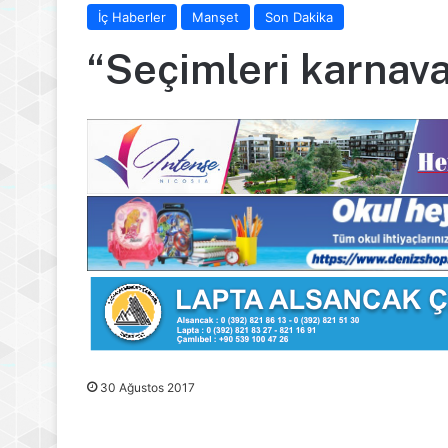
İç Haberler
Manşet
Son Dakika
“Seçimleri karnava
30 Ağustos 2017