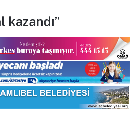
l kazandı”