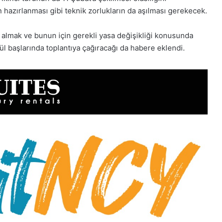
n hazırlanması gibi teknik zorlukların da aşılması gerekecek.
ne almak ve bunun için gerekli yasa değişikliği konusunda
ül başlarında toplantıya çağıracağı da habere eklendi.