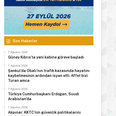
Son Haberler
7 Ağustos 2026
Güney Kıbrıs’ta yeni kabine göreve başladı
7 Ağustos 2026
Şenkul’da Obalı’nın trafik kazasında hayatını
kaybetmesinin ardından isyan etti: Affet bizi
Turan amca
7 Ağustos 2026
Türkiye Cumhurbaşkanı Erdoğan, Suudi
Arabistan’da
Manşet
7 Ağustos 2026
Akpınar: KKTC’nin güvenlik politikalarını
7 Ağustos 2026