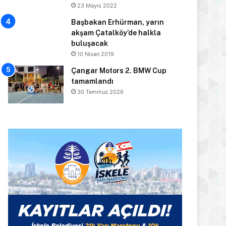
23 Mayıs 2022
Başbakan Erhürman, yarın
akşam Çatalköy’de halkla
buluşacak
10 Nisan 2019
Çangar Motors 2. BMW Cup
tamamlandı
30 Temmuz 2026