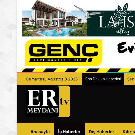
Cumartesi, Ağustos 8 2026
Son Dakika Haberleri
Şenk
Anasayfa
İç Haberler
Dış Haberler
Kıbrıs