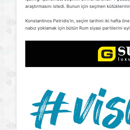
araştırmasını istedi. Bunun için seçmen kütüklerini
Konstantinos Petridis’in, seçim tarihini iki hafta ö
nabız yoklamak için bütün Rum siyasi partilerini eyl