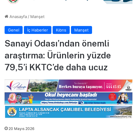
Anasayfa
/
Manşet
Genel
İç Haberler
Kıbrıs
Manşet
Sanayi Odası’ndan önemli
araştırma: Ürünlerin yüzde
79,5’i KKTC’de daha ucuz
20 Mayıs 2026