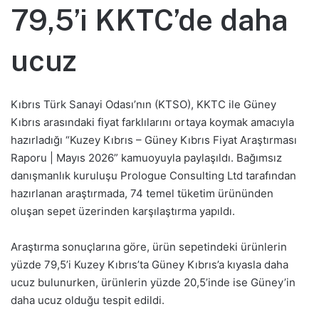
79,5’i KKTC’de daha
ucuz
Kıbrıs Türk Sanayi Odası’nın (KTSO), KKTC ile Güney
Kıbrıs arasındaki fiyat farklılarını ortaya koymak amacıyla
hazırladığı “Kuzey Kıbrıs – Güney Kıbrıs Fiyat Araştırması
Raporu | Mayıs 2026” kamuoyuyla paylaşıldı. Bağımsız
danışmanlık kuruluşu Prologue Consulting Ltd tarafından
hazırlanan araştırmada, 74 temel tüketim ürününden
oluşan sepet üzerinden karşılaştırma yapıldı.
Araştırma sonuçlarına göre, ürün sepetindeki ürünlerin
yüzde 79,5’i Kuzey Kıbrıs’ta Güney Kıbrıs’a kıyasla daha
ucuz bulunurken, ürünlerin yüzde 20,5’inde ise Güney’in
daha ucuz olduğu tespit edildi.