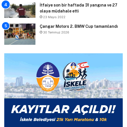
İtfaiye son bir haftada 31 yangına ve 27
olaya müdahale etti
23 Mayıs 2022
Çangar Motors 2. BMW Cup tamamlandı
30 Temmuz 2026