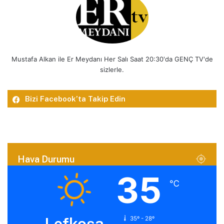
Mustafa Alkan ile Er Meydanı Her Salı Saat 20:30'da GENÇ TV'de
sizlerle.
Bizi Facebook’ta Takip Edin
Hava Durumu
35
℃
Lefkoşa
35º - 28º