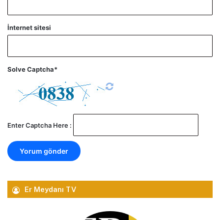
İnternet sitesi
Solve Captcha*
Enter Captcha Here :
Er Meydanı TV