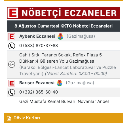
Döviz Kurları