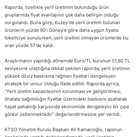
Raporda, özellikle yerli üretimin bulunduğu ürün
gruplarında fiyat avantajının çok daha belirgin olduğu
vurgulandı. Buna göre, Kuzey’de yerli üretimi bulunan
ürünlerin yüzde 90’ı Güney’e göre daha uygun fiyatla
tüketiciye sunulurken, yerli üretimi olmayan ürünlerde bu
oran yüzde 57’de kaldı.
Araştırmanın yapıldığı dönemde Euro/TL kurunun 51,60 TL
seviyesine ulaştığına dikkat çekilen raporda, yerli üretimin
yüksek döviz baskısına rağmen fiyatları dengeleyen
stratejik bir unsur olduğu ifade edildi. Raporda ayrıca,
“Yerli üretim kapasitesinin korunması ve geliştirilmesi,
ithalata bağımlılığın fiyatlar üzerindeki baskısını azaltarak
hayat pahalılığı karşısında ekonomide dengeleyici bir çıpa
görevi üstlenmektedir” değerlendirmesine yer verildi.
KTSO Yönetim Kurulu Başkanı Ali Kamacıoğlu, raporun