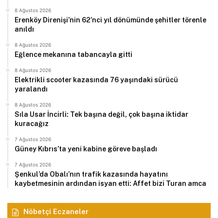
8 Ağustos 2026
Erenköy Direnişi’nin 62’nci yıl dönümünde şehitler törenle
anıldı
8 Ağustos 2026
Eğlence mekanına tabancayla gitti
8 Ağustos 2026
Elektrikli scooter kazasında 76 yaşındaki sürücü
yaralandı
8 Ağustos 2026
Sıla Usar İncirli: Tek başına değil, çok başına iktidar
kuracağız
7 Ağustos 2026
Güney Kıbrıs’ta yeni kabine göreve başladı
7 Ağustos 2026
Şenkul’da Obalı’nın trafik kazasında hayatını
kaybetmesinin ardından isyan etti: Affet bizi Turan amca
Nöbetçi Eczaneler