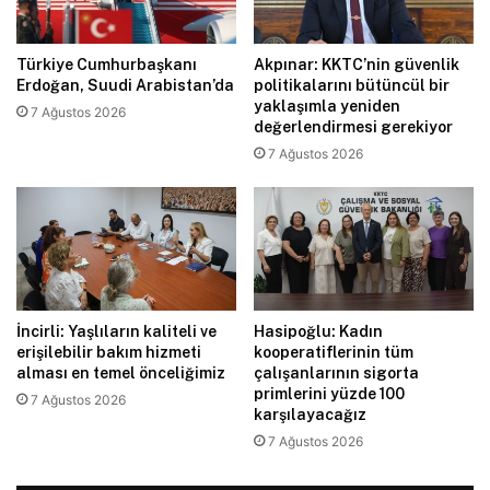
Türkiye Cumhurbaşkanı
Akpınar: KKTC’nin güvenlik
Erdoğan, Suudi Arabistan’da
politikalarını bütüncül bir
yaklaşımla yeniden
7 Ağustos 2026
değerlendirmesi gerekiyor
7 Ağustos 2026
İncirli: Yaşlıların kaliteli ve
Hasipoğlu: Kadın
erişilebilir bakım hizmeti
kooperatiflerinin tüm
alması en temel önceliğimiz
çalışanlarının sigorta
primlerini yüzde 100
7 Ağustos 2026
karşılayacağız
7 Ağustos 2026