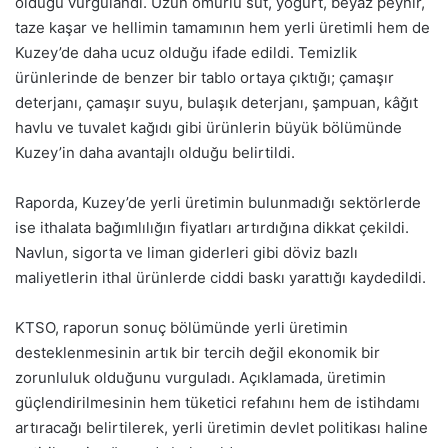
olduğu vurgulandı. Uzun ömürlü süt, yoğurt, beyaz peynir,
taze kaşar ve hellimin tamamının hem yerli üretimli hem de
Kuzey’de daha ucuz olduğu ifade edildi. Temizlik
ürünlerinde de benzer bir tablo ortaya çıktığı; çamaşır
deterjanı, çamaşır suyu, bulaşık deterjanı, şampuan, kâğıt
havlu ve tuvalet kağıdı gibi ürünlerin büyük bölümünde
Kuzey’in daha avantajlı olduğu belirtildi.
Raporda, Kuzey’de yerli üretimin bulunmadığı sektörlerde
ise ithalata bağımlılığın fiyatları artırdığına dikkat çekildi.
Navlun, sigorta ve liman giderleri gibi döviz bazlı
maliyetlerin ithal ürünlerde ciddi baskı yarattığı kaydedildi.
KTSO, raporun sonuç bölümünde yerli üretimin
desteklenmesinin artık bir tercih değil ekonomik bir
zorunluluk olduğunu vurguladı. Açıklamada, üretimin
güçlendirilmesinin hem tüketici refahını hem de istihdamı
artıracağı belirtilerek, yerli üretimin devlet politikası haline