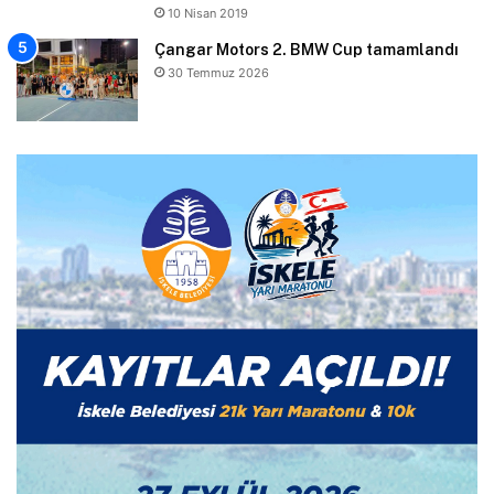
10 Nisan 2019
Çangar Motors 2. BMW Cup tamamlandı
30 Temmuz 2026