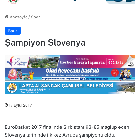
Anasayfa
/
Spor
Spor
Şampiyon Slovenya
17 Eylül 2017
EuroBasket 2017 finalinde Sırbistanı 93-85 mağlup eden
Slovenya tarihinde ilk kez Avrupa şampiyonu oldu.