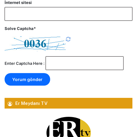
İnternet sitesi
Solve Captcha*
Enter Captcha Here :
Er Meydanı TV