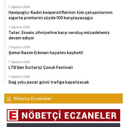
7 Ağustos 2026
Hasipoğlu: Kadın kooperatiflerinin tüm çalışanlarının
sigorta primlerini yüzde 100 karşılayacağız
7 Ağustos 2026
Tatar: Enosis zihniyetine karşı varoluş mücadelemiz
devam ediyor
7 Ağustos 2026
Şemsi Kazım Erkman hayatını kaybetti
7 Ağustos 2026
LTB’den Surlariçi Çocuk Festivali
7 Ağustos 2026
Dağ yolu pazar günü trafiğe kapatılacak
Nöbetçi Eczaneler