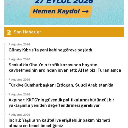
Son Haberler
7 Ağustos 2026
Güney Kıbrıs’ta yeni kabine göreve başladı
7 Ağustos 2026
Şenkul’da Obalı’nın trafik kazasında hayatını
kaybetmesinin ardından isyan etti: Affet bizi Turan amca
7 Ağustos 2026
Türkiye Cumhurbaşkanı Erdoğan, Suudi Arabistan’da
7 Ağustos 2026
Akpınar: KKTC’nin güvenlik politikalarını bütüncül bir
yaklaşımla yeniden değerlendirmesi gerekiyor
7 Ağustos 2026
İncirli: Yaşlıların kaliteli ve erişilebilir bakım hizmeti
alması en temel önceliğimiz