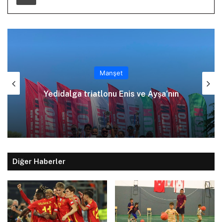
Manşet
Yedidalga triatlonu Enis ve Ayşa’nın
Diğer Haberler