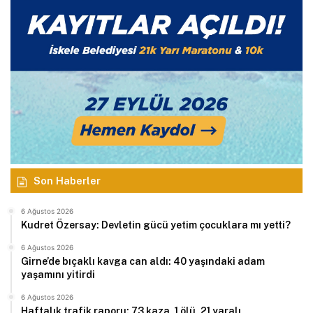
Son Haberler
6 Ağustos 2026
Kudret Özersay: Devletin gücü yetim çocuklara mı yetti?
6 Ağustos 2026
Girne’de bıçaklı kavga can aldı: 40 yaşındaki adam
yaşamını yitirdi
6 Ağustos 2026
Haftalık trafik raporu: 73 kaza, 1 ölü, 21 yaralı