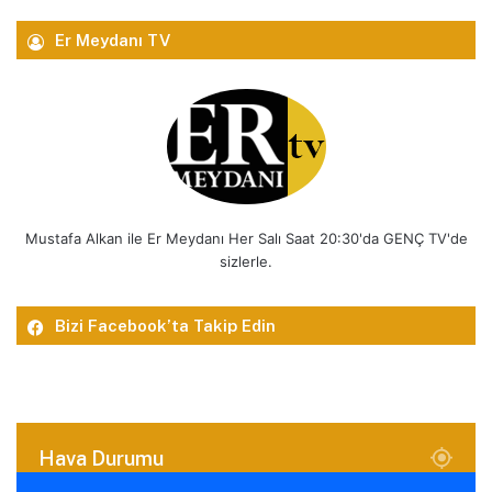
Er Meydanı TV
Mustafa Alkan ile Er Meydanı Her Salı Saat 20:30'da GENÇ TV'de
sizlerle.
Bizi Facebook’ta Takip Edin
Hava Durumu