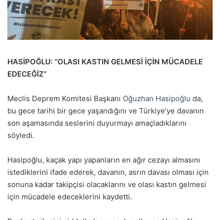
HASİPOĞLU: “OLASI KASTIN GELMESİ İÇİN MÜCADELE
EDECEĞİZ”
Meclis Deprem Komitesi Başkanı
Oğuzhan Hasipoğlu
da,
bu gece tarihi bir gece yaşandığını ve Türkiye’ye davanın
son aşamasında seslerini duyurmayı amaçladıklarını
söyledi.
Hasipoğlu, kaçak yapı yapanların en ağır cezayı almasını
istediklerini ifade ederek, davanın, asrın davası olması için
sonuna kadar takipçisi olacaklarını ve olası kastın gelmesi
için mücadele edeceklerini kaydetti.