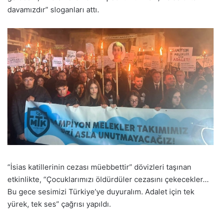
davamızdır” sloganları attı.
“İsias katillerinin cezası müebbettir” dövizleri taşınan
etkinlikte, “Çocuklarımızı öldürdüler cezasını çekecekler…
Bu gece sesimizi Türkiye’ye duyuralım. Adalet için tek
yürek, tek ses” çağrısı yapıldı.