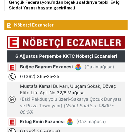
Gençlik Federasyonu’ndan bıçaklı saldırıya tepki: Ev İçi
Şiddet Yasası hayata geçirilmeli
Nöbetçi Eczaneler