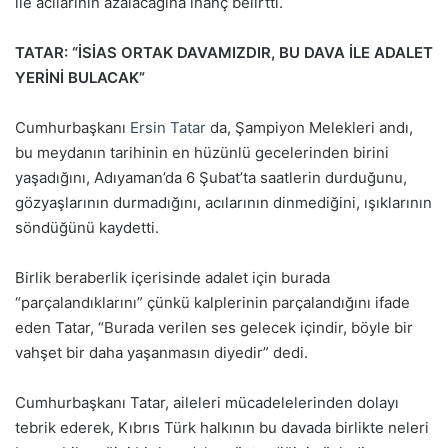
ile acılarının azalacağına inanç belirtti.
TATAR: “İSİAS ORTAK DAVAMIZDIR, BU DAVA İLE ADALET
YERİNİ BULACAK”
Cumhurbaşkanı
Ersin Tatar
da, Şampiyon Melekleri andı,
bu meydanın tarihinin en hüzünlü gecelerinden birini
yaşadığını, Adıyaman’da 6 Şubat’ta saatlerin durduğunu,
gözyaşlarının durmadığını, acılarının dinmediğini, ışıklarının
söndüğünü kaydetti.
Birlik beraberlik içerisinde adalet için burada
“parçalandıklarını” çünkü kalplerinin parçalandığını ifade
eden Tatar, “Burada verilen ses gelecek içindir, böyle bir
vahşet bir daha yaşanmasın diyedir” dedi.
Cumhurbaşkanı Tatar, aileleri mücadelelerinden dolayı
tebrik ederek, Kıbrıs Türk halkının bu davada birlikte neleri