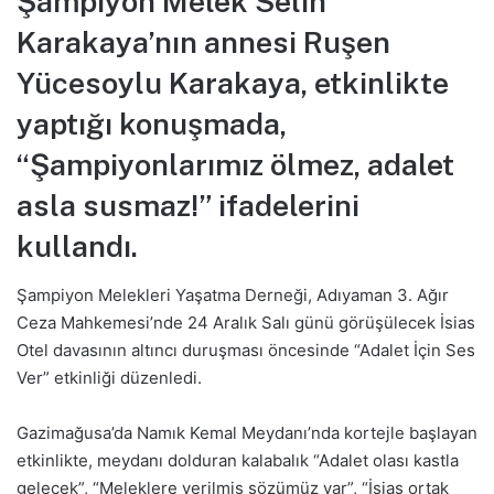
Şampiyon Melek Selin
Karakaya’nın annesi Ruşen
Yücesoylu Karakaya, etkinlikte
yaptığı konuşmada,
“Şampiyonlarımız ölmez, adalet
asla susmaz!” ifadelerini
kullandı.
Şampiyon Melekleri Yaşatma Derneği, Adıyaman 3. Ağır
Ceza Mahkemesi’nde 24 Aralık Salı günü görüşülecek İsias
Otel davasının altıncı duruşması öncesinde “Adalet İçin Ses
Ver” etkinliği düzenledi.
Gazimağusa’da Namık Kemal Meydanı’nda kortejle başlayan
etkinlikte, meydanı dolduran kalabalık “Adalet olası kastla
gelecek”, “Meleklere verilmiş sözümüz var”, “İsias ortak