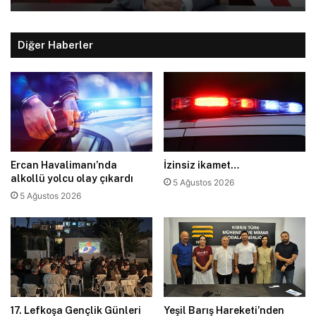
Diğer Haberler
Ercan Havalimanı’nda
İzinsiz ikamet…
alkollü yolcu olay çıkardı
5 Ağustos 2026
5 Ağustos 2026
17. Lefkoşa Gençlik Günleri
Yeşil Barış Hareketi’nden