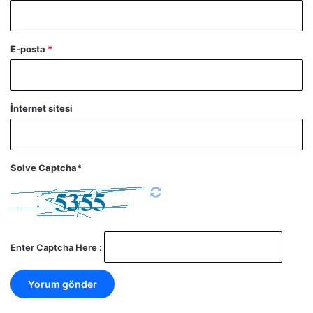
E-posta
*
İnternet sitesi
Solve Captcha*
Enter Captcha Here :