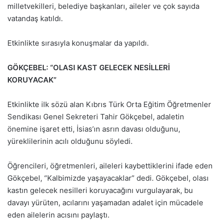
milletvekilleri, belediye başkanları, aileler ve çok sayıda
vatandaş katıldı.
Etkinlikte sırasıyla konuşmalar da yapıldı.
GÖKÇEBEL: “OLASI KAST GELECEK NESİLLERİ
KORUYACAK”
Etkinlikte ilk sözü alan Kıbrıs Türk Orta Eğitim Öğretmenler
Sendikası Genel Sekreteri Tahir Gökçebel, adaletin
önemine işaret etti, İsias’ın asrın davası olduğunu,
yüreklilerinin acılı olduğunu söyledi.
Öğrencileri, öğretmenleri, aileleri kaybettiklerini ifade eden
Gökçebel, “Kalbimizde yaşayacaklar” dedi. Gökçebel, olası
kastın gelecek nesilleri koruyacağını vurgulayarak, bu
davayı yürüten, acılarını yaşamadan adalet için mücadele
eden ailelerin acısını paylaştı.