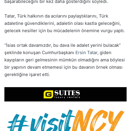
başarabileceğini bir kez daha gösterdiğini söyledi.
Tatar, Türk halkının da acılarını paylaştıklarını, Türk
adaletine güvendiklerini, adaletin olası kastla geleceğini,
gelecek nesiller için bu mücadelenin önemine vurgu yaptı.
“İsias ortak davamızdır, bu dava ile adalet yerini bulacak”
şeklinde konuşan Cumhurbaşkanı
Ersin Tatar
, giden
kayıpların geri gelmesinin mümkün olmadığını ama böylesi
bir yapının devam etmemesi için bu davanın örnek olması
gerektiğine işaret etti.