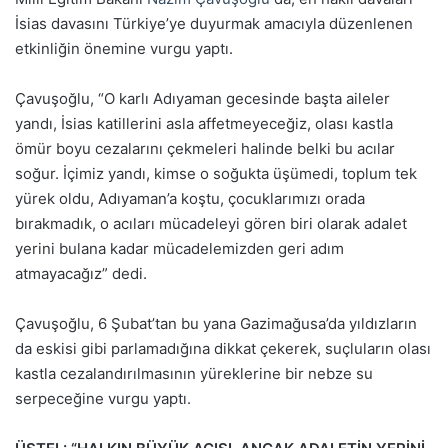
İsias davasını Türkiye’ye duyurmak amacıyla düzenlenen
etkinliğin önemine vurgu yaptı.
Çavuşoğlu, “O karlı Adıyaman gecesinde başta aileler
yandı, İsias katillerini asla affetmeyeceğiz, olası kastla
ömür boyu cezalarını çekmeleri halinde belki bu acılar
soğur. İçimiz yandı, kimse o soğukta üşümedi, toplum tek
yürek oldu, Adıyaman’a koştu, çocuklarımızı orada
bırakmadık, o acıları mücadeleyi gören biri olarak adalet
yerini bulana kadar mücadelemizden geri adım
atmayacağız” dedi.
Çavuşoğlu, 6 Şubat’tan bu yana Gazimağusa’da yıldızların
da eskisi gibi parlamadığına dikkat çekerek, suçluların olası
kastla cezalandırılmasının yüreklerine bir nebze su
serpeceğine vurgu yaptı.