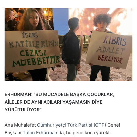
ERHÜRMAN: “BU MÜCADELE BAŞKA ÇOCUKLAR,
AİLELER DE AYNI ACILARI YAŞAMASIN DİYE
YÜRÜTÜLÜYOR”
Ana Muhalefet
Cumhuriyetçi Türk Partisi
(
CTP
) Genel
Başkanı
Tufan Erhürman
da, bu gece koca yürekli