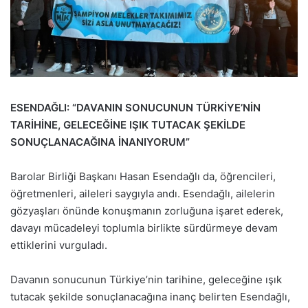
ESENDAĞLI: “DAVANIN SONUCUNUN TÜRKİYE’NİN
TARİHİNE, GELECEĞİNE IŞIK TUTACAK ŞEKİLDE
SONUÇLANACAĞINA İNANIYORUM”
Barolar Birliği Başkanı Hasan Esendağlı da, öğrencileri,
öğretmenleri, aileleri saygıyla andı. Esendağlı, ailelerin
gözyaşları önünde konuşmanın zorluğuna işaret ederek,
davayı mücadeleyi toplumla birlikte sürdürmeye devam
ettiklerini vurguladı.
Davanın sonucunun Türkiye’nin tarihine, geleceğine ışık
tutacak şekilde sonuçlanacağına inanç belirten Esendağlı,