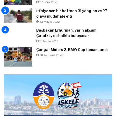
27 Ocak 2023
İtfaiye son bir haftada 31 yangına ve 27
olaya müdahale etti
23 Mayıs 2022
Başbakan Erhürman, yarın akşam
Çatalköy’de halkla buluşacak
10 Nisan 2019
Çangar Motors 2. BMW Cup tamamlandı
30 Temmuz 2026