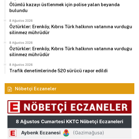
Ölümlü kazayı üstlenmek için polise yalan beyanda
bulundu
8 Ağustos 2026
Öztürkler: Erenköy, Kıbrıs Türk halkının vatanına vurduğu
silinmez mührüdür
8 Ağustos 2026
Öztürkler: Erenköy, Kıbrıs Türk halkının vatanına vurduğu
silinmez mührüdür
8 Ağustos 2026
Trafik denetimlerinde 520 sürücü rapor edildi
Nöbetçi Eczaneler