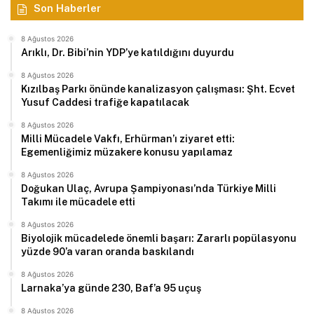
Son Haberler
8 Ağustos 2026
Arıklı, Dr. Bibi’nin YDP’ye katıldığını duyurdu
8 Ağustos 2026
Kızılbaş Parkı önünde kanalizasyon çalışması: Şht. Ecvet
Yusuf Caddesi trafiğe kapatılacak
8 Ağustos 2026
Milli Mücadele Vakfı, Erhürman’ı ziyaret etti:
Egemenliğimiz müzakere konusu yapılamaz
8 Ağustos 2026
Doğukan Ulaç, Avrupa Şampiyonası’nda Türkiye Milli
Takımı ile mücadele etti
8 Ağustos 2026
Biyolojik mücadelede önemli başarı: Zararlı popülasyonu
yüzde 90’a varan oranda baskılandı
8 Ağustos 2026
Larnaka’ya günde 230, Baf’a 95 uçuş
8 Ağustos 2026