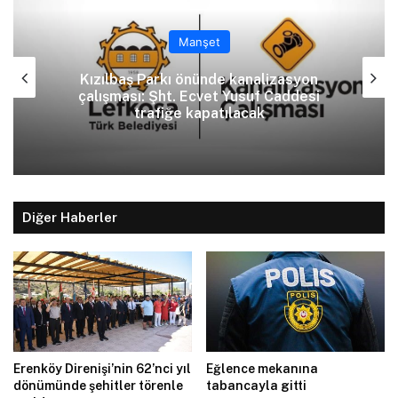
Manşet
Kızılbaş Parkı önünde kanalizasyon
çalışması: Şht. Ecvet Yusuf Caddesi
trafiğe kapatılacak
Diğer Haberler
Erenköy Direnişi’nin 62’nci yıl
Eğlence mekanına
dönümünde şehitler törenle
tabancayla gitti