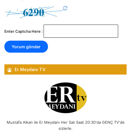
Enter Captcha Here :
Er Meydanı TV
Mustafa Alkan ile Er Meydanı Her Salı Saat 20:30'da GENÇ TV'de
sizlerle.