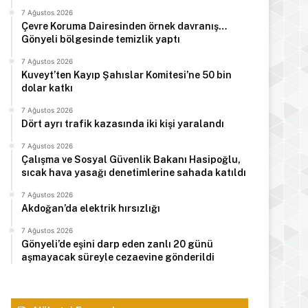
7 Ağustos 2026
Çevre Koruma Dairesinden örnek davranış…
Gönyeli bölgesinde temizlik yaptı
7 Ağustos 2026
Kuveyt’ten Kayıp Şahıslar Komitesi’ne 50 bin
dolar katkı
7 Ağustos 2026
Dört ayrı trafik kazasında iki kişi yaralandı
7 Ağustos 2026
Çalışma ve Sosyal Güvenlik Bakanı Hasipoğlu,
sıcak hava yasağı denetimlerine sahada katıldı
7 Ağustos 2026
Akdoğan’da elektrik hırsızlığı
7 Ağustos 2026
Gönyeli’de eşini darp eden zanlı 20 günü
aşmayacak süreyle cezaevine gönderildi