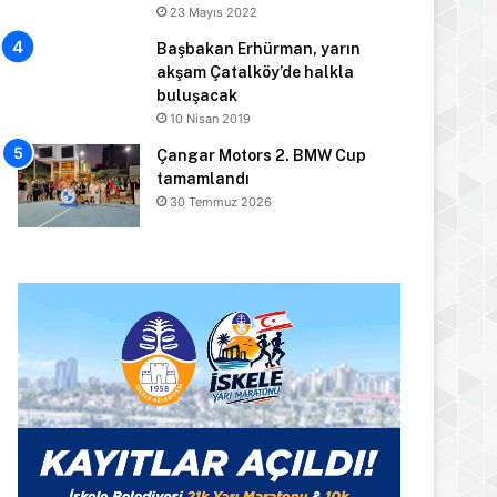
23 Mayıs 2022
Başbakan Erhürman, yarın
akşam Çatalköy’de halkla
buluşacak
10 Nisan 2019
Çangar Motors 2. BMW Cup
tamamlandı
30 Temmuz 2026