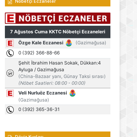
Nöbetçi Eczaneler
Döviz Kurları