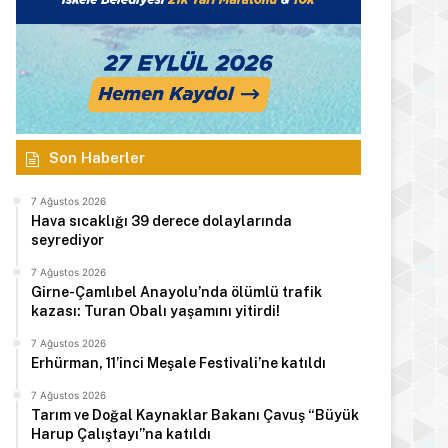
Son Haberler
7 Ağustos 2026
Hava sıcaklığı 39 derece dolaylarında
seyrediyor
7 Ağustos 2026
Girne-Çamlıbel Anayolu’nda ölümlü trafik
kazası: Turan Obalı yaşamını yitirdi!
7 Ağustos 2026
Erhürman, 11’inci Meşale Festivali’ne katıldı
7 Ağustos 2026
Tarım ve Doğal Kaynaklar Bakanı Çavuş “Büyük
Harup Çalıştayı”na katıldı