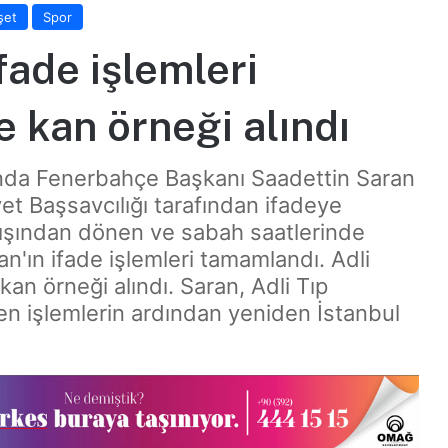
şet
Spor
fade işlemleri
 kan örneği alındı
da Fenerbahçe Başkanı Saadettin Saran
yet Başsavcılığı tarafından ifadeye
 dışından dönen ve sabah saatlerinde
n'ın ifade işlemleri tamamlandı. Adli
an örneği alındı. Saran, Adli Tıp
n işlemlerin ardından yeniden İstanbul