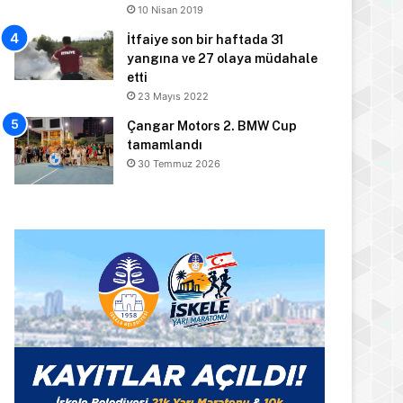
10 Nisan 2019
İtfaiye son bir haftada 31
yangına ve 27 olaya müdahale
etti
23 Mayıs 2022
Çangar Motors 2. BMW Cup
tamamlandı
30 Temmuz 2026