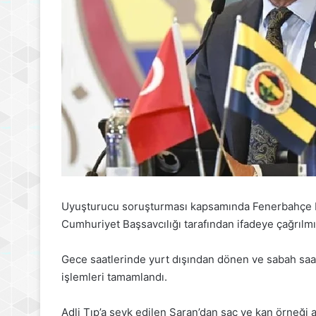
Uyuşturucu soruşturması kapsamında Fenerbahçe Baş
Cumhuriyet Başsavcılığı tarafından ifadeye çağrılmı
Gece saatlerinde yurt dışından dönen ve sabah saat
işlemleri tamamlandı.
Adli Tıp’a sevk edilen Saran’dan saç ve kan örneği 