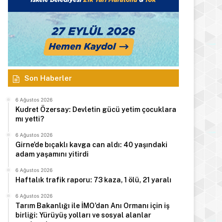
Son Haberler
6 Ağustos 2026
Kudret Özersay: Devletin gücü yetim çocuklara
mı yetti?
6 Ağustos 2026
Girne’de bıçaklı kavga can aldı: 40 yaşındaki
adam yaşamını yitirdi
6 Ağustos 2026
Haftalık trafik raporu: 73 kaza, 1 ölü, 21 yaralı
6 Ağustos 2026
Tarım Bakanlığı ile İMO’dan Anı Ormanı için iş
birliği: Yürüyüş yolları ve sosyal alanlar