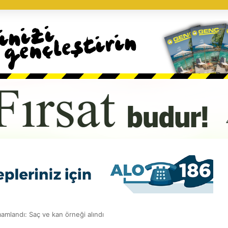
mamlandı: Saç ve kan örneği alındı