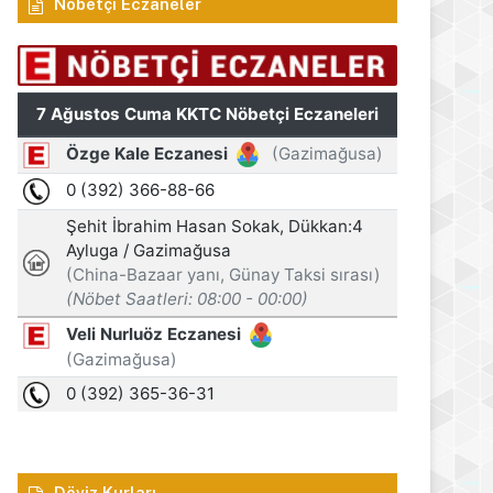
Nöbetçi Eczaneler
Döviz Kurları