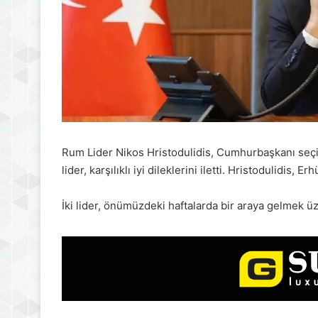
Rum Lider Nikos Hristodulidis, Cumhurbaşkanı seçil
lider, karşılıklı iyi dileklerini iletti. Hristodulidis
İki lider, önümüzdeki haftalarda bir araya gelmek ü