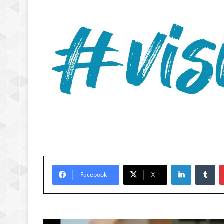
LinkedIn
Tu
Facebook
X