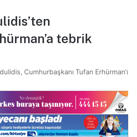
lidis’ten
hürman’a tebrik
dulidis, Cumhurbaşkanı Tufan Erhürman’ı