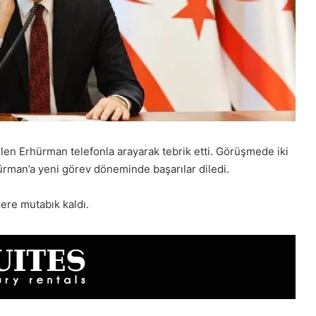
en Erhürman telefonla arayarak tebrik etti. Görüşmede iki
, Erhürman’a yeni görev döneminde başarılar diledi.
zere mutabık kaldı.