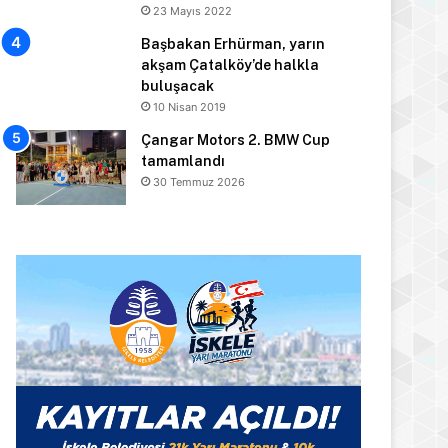
23 Mayıs 2022
Başbakan Erhürman, yarın
akşam Çatalköy’de halkla
buluşacak
10 Nisan 2019
Çangar Motors 2. BMW Cup
tamamlandı
30 Temmuz 2026