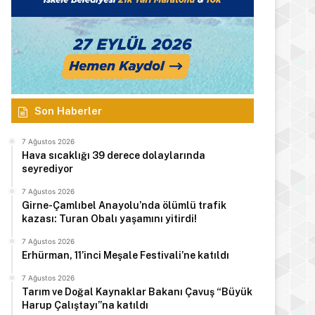
Son Haberler
7 Ağustos 2026
Hava sıcaklığı 39 derece dolaylarında
seyrediyor
7 Ağustos 2026
Girne-Çamlıbel Anayolu’nda ölümlü trafik
kazası: Turan Obalı yaşamını yitirdi!
7 Ağustos 2026
Erhürman, 11’inci Meşale Festivali’ne katıldı
7 Ağustos 2026
Tarım ve Doğal Kaynaklar Bakanı Çavuş “Büyük
Harup Çalıştayı”na katıldı