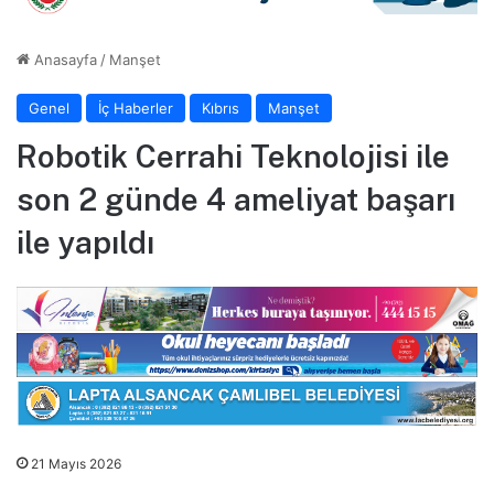
Anasayfa
/
Manşet
Genel
İç Haberler
Kıbrıs
Manşet
Robotik Cerrahi Teknolojisi ile
son 2 günde 4 ameliyat başarı
ile yapıldı
21 Mayıs 2026