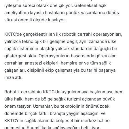
iyileşme süreci olarak öne çıkıyor. Geleneksel açık
ameliyatlara kıyasla hastaların günlük yaşamlarına dönüş
süresi önemli ölçüde kısalıyor.
KKTC’de gerçekleştirilen ilk robotik cerrahi operasyonları,
yalnızca teknolojik bir gelişme değil; aynı zamanda ülke
sağlık sisteminin ulaştığı yüksek standardın da güçlü bir
göstergesi oldu. Operasyonların başarısında görev alan
cerrahlar, anestezi ekipleri, hemşireler ve tüm sağlık
çalışanları, disiplinli ekip çalışmasıyla bu tarihi başarıya
imza attı.
Robotik cerrahinin KKTC’de uygulanmaya başlanması, hem
ülke halkı hem de bölge sağlık turizmi açısından büyük
önem taşıyor. Uzmanlar, bu teknolojinin önümüzdeki
dönemde birçok farklı branşta yaygınlaşacağını ve
KKTC’nin sağlık alanında bölgesel bir merkez haline
gelmesine önemli katkı sağlayacağını belirtiyor.