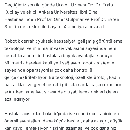
Geçtiğimiz son iki günde Üroloji Uzmanı Op. Dr. Eralp
Kubilay ve ekibi, Ankara Üniversitesi İbni Sina
Hastanesi’nden Prof.Dr. Ömer Gülpınar ve Prof.Dr. Evren
Süer’in destekleri ile başarılı 4 ameliyata imza attı.
Robotik cerrahi; yüksek hassasiyet, gelişmiş görüntüleme
teknolojisi ve minimal invaziv yaklaşımı sayesinde hem
cerrahlara hem de hastalara büyük avantajlar sunuyor.
Milimetrik hareket kabiliyeti sağlayan robotik sistemler
sayesinde operasyonlar çok daha kontrollü
gerçekleştirilebiliyor. Bu teknoloji, özellikle üroloji, kadın
hastalıkları ve genel cerrahi gibi alanlarda başarı oranlarını
artırırken, ameliyat sırasında oluşabilecek riskleri de en
aza indiriyor.
Hastalar açısından bakıldığında ise robotik cerrahinin en
önemli avantajları; daha küçük kesiler, daha az ağrı, düşük
kan kaybı, enfeksiyon riskinin azalması ve çok daha hızlı