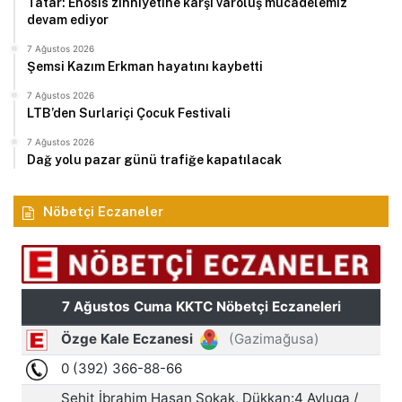
Tatar: Enosis zihniyetine karşı varoluş mücadelemiz
devam ediyor
7 Ağustos 2026
Şemsi Kazım Erkman hayatını kaybetti
7 Ağustos 2026
LTB’den Surlariçi Çocuk Festivali
7 Ağustos 2026
Dağ yolu pazar günü trafiğe kapatılacak
Nöbetçi Eczaneler