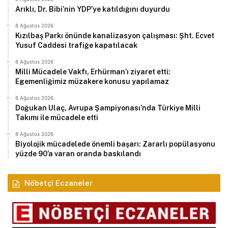
Arıklı, Dr. Bibi’nin YDP’ye katıldığını duyurdu
8 Ağustos 2026
Kızılbaş Parkı önünde kanalizasyon çalışması: Şht. Ecvet
Yusuf Caddesi trafiğe kapatılacak
8 Ağustos 2026
Milli Mücadele Vakfı, Erhürman’ı ziyaret etti:
Egemenliğimiz müzakere konusu yapılamaz
8 Ağustos 2026
Doğukan Ulaç, Avrupa Şampiyonası’nda Türkiye Milli
Takımı ile mücadele etti
8 Ağustos 2026
Biyolojik mücadelede önemli başarı: Zararlı popülasyonu
yüzde 90’a varan oranda baskılandı
Nöbetçi Eczaneler