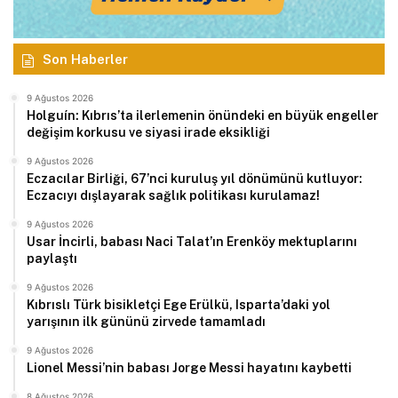
Son Haberler
9 Ağustos 2026
Holguín: Kıbrıs’ta ilerlemenin önündeki en büyük engeller
değişim korkusu ve siyasi irade eksikliği
9 Ağustos 2026
Eczacılar Birliği, 67’nci kuruluş yıl dönümünü kutluyor:
Eczacıyı dışlayarak sağlık politikası kurulamaz!
9 Ağustos 2026
Usar İncirli, babası Naci Talat’ın Erenköy mektuplarını
paylaştı
9 Ağustos 2026
Kıbrıslı Türk bisikletçi Ege Erülkü, Isparta’daki yol
yarışının ilk gününü zirvede tamamladı
9 Ağustos 2026
Lionel Messi’nin babası Jorge Messi hayatını kaybetti
8 Ağustos 2026