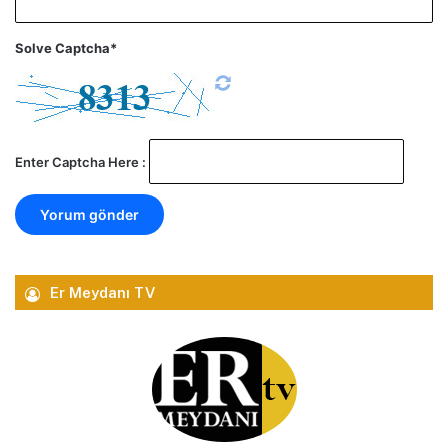
Solve Captcha*
Enter Captcha Here :
Er Meydanı TV