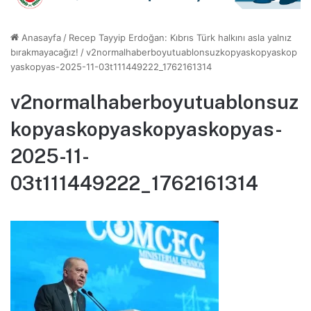
Anasayfa
/
Recep Tayyip Erdoğan: Kıbrıs Türk halkını asla yalnız
bırakmayacağız!
/
v2normalhaberboyutuablonsuzkopyaskopyaskop
yaskopyas-2025-11-03t111449222_1762161314
v2normalhaberboyutuablonsuz
kopyaskopyaskopyaskopyas-
2025-11-
03t111449222_1762161314