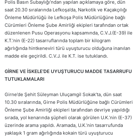
Polis Basın Subaylığı’ndan yapılan açıklamaya göre, dün
saat 20.30 sıralarında Lefkoşa’da, Narkotik ve Kaçakçılığı
Önleme Müdürlüğü ile Lefkoşa Polis Müdürlüğüne bağlı
Cürümleri Önleme Şube Amirliği ekipleri tarafından ortak
düzenlenen Pusu Operasyonu kapsamında, C.V.J.(E-39) ile
K.T.’nin (E-22) tasarruflarında toplam bir kilogram
ağırlığında hintkeneviri türü uyuşturucu olduğuna inanılan
madde ele geçirildi. C.V.J. ile K.T. ise tutuklandı.
GİRNE VE İSKELE’DE UYUŞTURUCU MADDE TASARRUFU
TUTUKLAMALARI
Girne’de Şehit Süleyman Uluçamgil Sokak’ta, dün saat
10.30 sıralarında, Girne Polis Müdürlüğüne bağlı Cürümleri
Önleme Şube Amirliği ekipleri tarafından devriye yapıldığı
sırada, yol kenarında şüpheli olarak görülen U.K.’nin (E-37)
üzerinde arama yapıldı. Aramada, U.K.’nin tasarrufunda
yaklaşık 1 gram ağırlığında kokain türü uyuşturucu