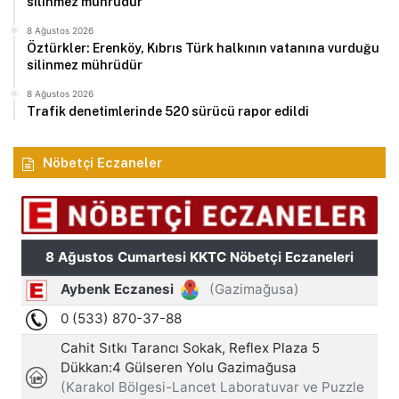
silinmez mührüdür
8 Ağustos 2026
Öztürkler: Erenköy, Kıbrıs Türk halkının vatanına vurduğu
silinmez mührüdür
8 Ağustos 2026
Trafik denetimlerinde 520 sürücü rapor edildi
Nöbetçi Eczaneler