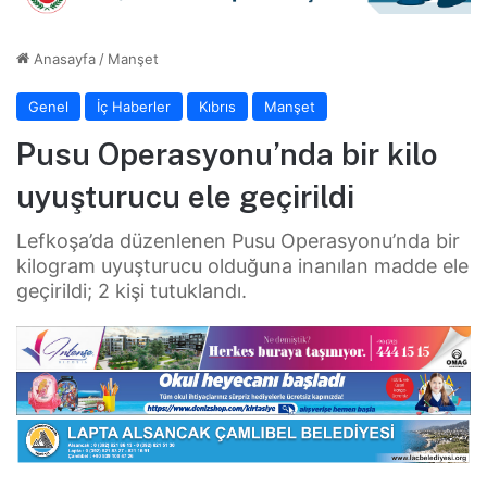
Anasayfa
/
Manşet
Genel
İç Haberler
Kıbrıs
Manşet
Pusu Operasyonu’nda bir kilo
uyuşturucu ele geçirildi
Lefkoşa’da düzenlenen Pusu Operasyonu’nda bir
kilogram uyuşturucu olduğuna inanılan madde ele
geçirildi; 2 kişi tutuklandı.