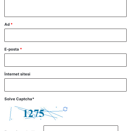
*
Ad
*
E-posta
*
İnternet sitesi
Solve Captcha*