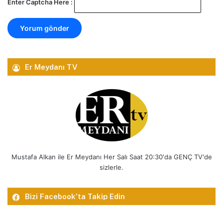
Enter Captcha Here :
Er Meydanı TV
Mustafa Alkan ile Er Meydanı Her Salı Saat 20:30'da GENÇ TV'de
sizlerle.
Bizi Facebook’ta Takip Edin