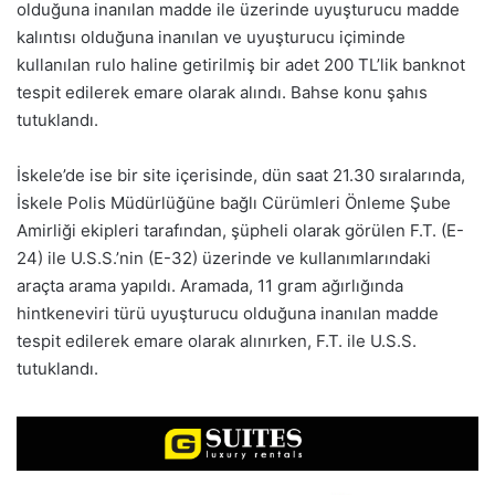
olduğuna inanılan madde ile üzerinde uyuşturucu madde
kalıntısı olduğuna inanılan ve uyuşturucu içiminde
kullanılan rulo haline getirilmiş bir adet 200 TL’lik banknot
tespit edilerek emare olarak alındı. Bahse konu şahıs
tutuklandı.
İskele’de ise bir site içerisinde, dün saat 21.30 sıralarında,
İskele Polis Müdürlüğüne bağlı Cürümleri Önleme Şube
Amirliği ekipleri tarafından, şüpheli olarak görülen F.T. (E-
24) ile U.S.S.’nin (E-32) üzerinde ve kullanımlarındaki
araçta arama yapıldı. Aramada, 11 gram ağırlığında
hintkeneviri türü uyuşturucu olduğuna inanılan madde
tespit edilerek emare olarak alınırken, F.T. ile U.S.S.
tutuklandı.