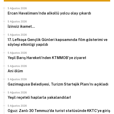
5 Ağustos 2026
Ercan Havalimanı’nda alkollü yolcu olay çıkardı
5 Ağustos 2026
İzinsiz ikamet…
5 Ağustos 2026
17. Lefkoşa Gençlik Günleri kapsamında film gösterimi ve
söyleşi etkinliği yapıldı
5 Ağustos 2026
Yeşil Barış Hareketi’nden KTMMOB’ye ziyaret
5 Ağustos 2026
Ani ölüm
5 Ağustos 2026
Gazimağusa Belediyesi, Turizm Startejik Planı’nı açıkladı
5 Ağustos 2026
Yeşil reçeteli haplarla yakalandılar!
5 Ağustos 2026
Oğuz: Zanlı 30 Temmuz’da turist statüsünde KKTC’ye giriş