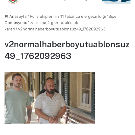
Anasayfa
/
Polis ekiplerinin 11 tabanca ele geçirildiği “Siper
Operasyonu” zanlısına 2 gün tutukluluk
kararı
/
v2normalhaberboyutuablonsuz49_1762092963
v2normalhaberboyutuablonsuz
49_1762092963