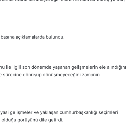
n basına açıklamalarda bulundu.
 ile ilgili son dönemde yaşanan gelişmelerin ele alındığını
kere sürecine dönüşüp dönüşmeyeceğini zamanın
siyasi gelişmeler ve yaklaşan cumhurbaşkanlığı seçimleri
e olduğu görüşünü dile getirdi.