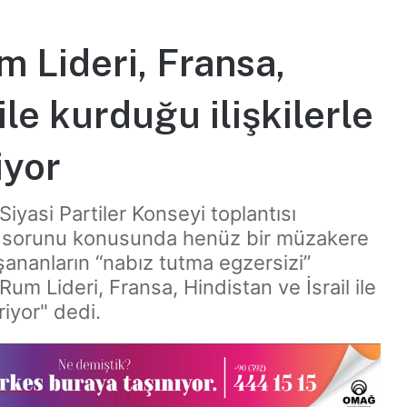
m Lideri, Fransa,
ile kurduğu ilişkilerle
iyor
yasi Partiler Konseyi toplantısı
ıs sorunu konusunda henüz bir müzakere
şananların “nabız tutma egzersizi”
um Lideri, Fransa, Hindistan ve İsrail ile
riyor" dedi.