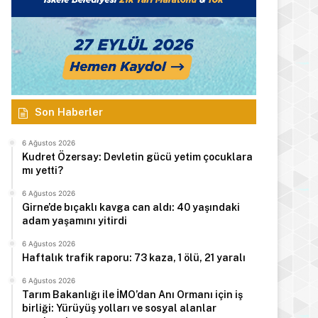
Son Haberler
6 Ağustos 2026
Kudret Özersay: Devletin gücü yetim çocuklara
mı yetti?
6 Ağustos 2026
Girne’de bıçaklı kavga can aldı: 40 yaşındaki
adam yaşamını yitirdi
6 Ağustos 2026
Haftalık trafik raporu: 73 kaza, 1 ölü, 21 yaralı
6 Ağustos 2026
Tarım Bakanlığı ile İMO’dan Anı Ormanı için iş
birliği: Yürüyüş yolları ve sosyal alanlar