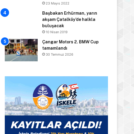
23 Mayıs 2022
Başbakan Erhürman, yarın
akşam Çatalköy’de halkla
buluşacak
10 Nisan 2019
Çangar Motors 2. BMW Cup
tamamlandı
30 Temmuz 2026