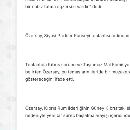
bir nabız tutma egzersizi vardır.” dedi.
Özersay, Siyasi Partiler Konseyi toplantısı ardında
Toplantıda Kıbrıs sorunu ve Taşınmaz Mal Komisyonu
belirten Özersay, bu temasların ileride bir müza
göstereceğini ifade etti.
Özersay, Kıbrıs Rum liderliğinin Güney Kıbrıs’taki 
nedeniyle yeni bir süreç başlatma arayışı içerisind