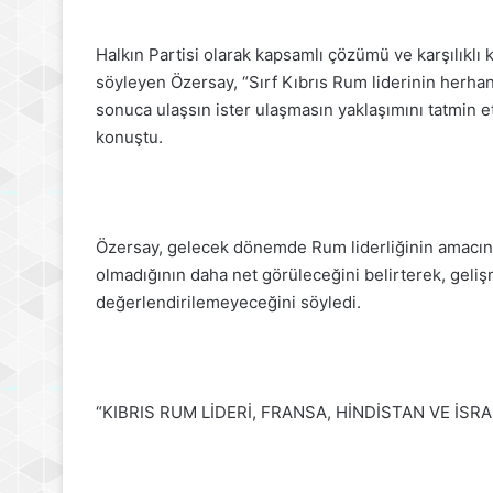
Halkın Partisi olarak kapsamlı çözümü ve karşılıklı 
söyleyen Özersay, “Sırf Kıbrıs Rum liderinin herhan
sonuca ulaşsın ister ulaşmasın yaklaşımını tatmin 
konuştu.
Özersay, gelecek dönemde Rum liderliğinin amacının
olmadığının daha net görüleceğini belirterek, geli
değerlendirilemeyeceğini söyledi.
“KIBRIS RUM LİDERİ, FRANSA, HİNDİSTAN VE İSR