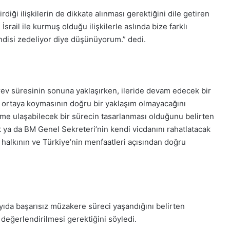
irdiği ilişkilerin de dikkate alınması gerektiğini dile getiren
İsrail ile kurmuş olduğu ilişkilerle aslında bize farklı
endisi zedeliyor diye düşünüyorum.” dedi.
örev süresinin sonuna yaklaşırken, ileride devam edecek bir
i ortaya koymasının doğru bir yaklaşım olmayacağını
üme ulaşabilecek bir sürecin tasarlanması olduğunu belirten
ya da BM Genel Sekreteri’nin kendi vicdanını rahatlatacak
k halkının ve Türkiye’nin menfaatleri açısından doğru
ıda başarısız müzakere süreci yaşandığını belirten
e değerlendirilmesi gerektiğini söyledi.