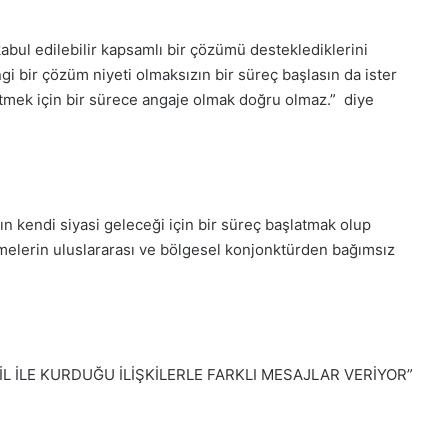
kabul edilebilir kapsamlı bir çözümü desteklediklerini
gi bir çözüm niyeti olmaksızın bir süreç başlasın da ister
etmek için bir sürece angaje olmak doğru olmaz.” diye
 kendi siyasi geleceği için bir süreç başlatmak olup
şmelerin uluslararası ve bölgesel konjonktürden bağımsız
AİL İLE KURDUĞU İLİŞKİLERLE FARKLI MESAJLAR VERİYOR”