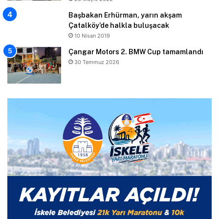
Başbakan Erhürman, yarın akşam
Çatalköy’de halkla buluşacak
10 Nisan 2019
Çangar Motors 2. BMW Cup tamamlandı
30 Temmuz 2026