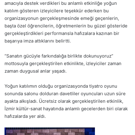
amacıyla destek verdikleri bu anlamlı etkinliğe yoğun
katılım gösteren izleyicilere teşekkür ederken bu
organizasyonun gerçekleşmesinde emeği geçenlerin,
başta özel öğrencilerin, öğretmenlerin bu güzel gösteride
gerçekleştirdikleri performansla hafızalara kazınan bir
başarıya imza attıklarını belirtti.
“Sanatın gücüyle farkındalığa birlikte dokunuyoruz”
mottosuyla gerçekleştirilen etkinlikte, izleyiciler zaman
zaman duygusal anlar yaşadı.
Yoğun katılımın olduğu organizasyonda tiyatro oyunu
sonunda salonu dolduran davetliler oyuncuları uzun süre
ayakta alkışladı. Ücretsiz olarak gerçekleştirilen etkinlik,
İzmir kültür-sanat hayatında anlamlı gecelerden biri olarak
hafızalarda yer aldı.