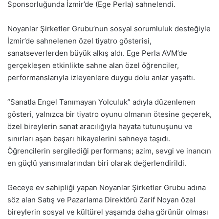
Sponsorluğunda İzmir’de (Ege Perla) sahnelendi.
Noyanlar Şirketler Grubu’nun sosyal sorumluluk desteğiyle
İzmir’de sahnelenen özel tiyatro gösterisi,
sanatseverlerden büyük alkış aldı. Ege Perla AVM’de
gerçekleşen etkinlikte sahne alan özel öğrenciler,
performanslarıyla izleyenlere duygu dolu anlar yaşattı.
“Sanatla Engel Tanımayan Yolculuk” adıyla düzenlenen
gösteri, yalnızca bir tiyatro oyunu olmanın ötesine geçerek,
özel bireylerin sanat aracılığıyla hayata tutunuşunu ve
sınırları aşan başarı hikayelerini sahneye taşıdı.
Öğrencilerin sergilediği performans; azim, sevgi ve inancın
en güçlü yansımalarından biri olarak değerlendirildi.
Geceye ev sahipliği yapan Noyanlar Şirketler Grubu adına
söz alan Satış ve Pazarlama Direktörü Zarif Noyan özel
bireylerin sosyal ve kültürel yaşamda daha görünür olması