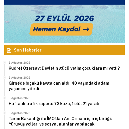
Son Haberler
6 Ağustos 2026
Kudret Özersay: Devletin gücü yetim çocuklara mı yetti?
6 Ağustos 2026
Girne’de bıçaklı kavga can aldı: 40 yaşındaki adam
yaşamını yitirdi
6 Ağustos 2026
Haftalık trafik raporu: 73 kaza, 1 ölü, 21 yaralı
6 Ağustos 2026
Tarım Bakanlığı ile İMO’dan Anı Ormanı için iş birliği:
Yürüyüş yolları ve sosyal alanlar yapılacak