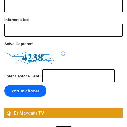
İnternet sitesi
Solve Captcha*
Enter Captcha Here :
Er Meydanı TV