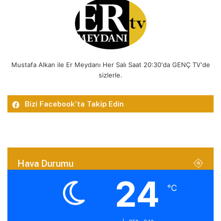
Mustafa Alkan ile Er Meydanı Her Salı Saat 20:30'da GENÇ TV'de
sizlerle.
Bizi Facebook’ta Takip Edin
Hava Durumu
24
℃