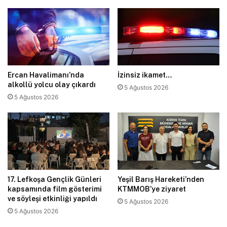
Ercan Havalimanı’nda
İzinsiz ikamet…
alkollü yolcu olay çıkardı
5 Ağustos 2026
5 Ağustos 2026
17. Lefkoşa Gençlik Günleri
Yeşil Barış Hareketi’nden
kapsamında film gösterimi
KTMMOB’ye ziyaret
ve söyleşi etkinliği yapıldı
5 Ağustos 2026
5 Ağustos 2026