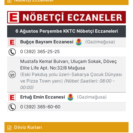
Döviz Kurları