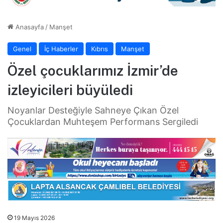
Anasayfa
/
Manşet
Genel
İç Haberler
Kıbrıs
Manşet
Özel çocuklarımız İzmir’de
izleyicileri büyüledi
Noyanlar Desteğiyle Sahneye Çıkan Özel
Çocuklardan Muhteşem Performans Sergiledi
19 Mayıs 2026