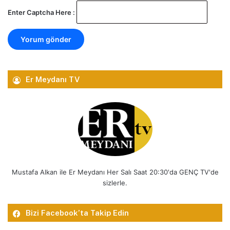
Enter Captcha Here :
Er Meydanı TV
Mustafa Alkan ile Er Meydanı Her Salı Saat 20:30'da GENÇ TV'de
sizlerle.
Bizi Facebook’ta Takip Edin