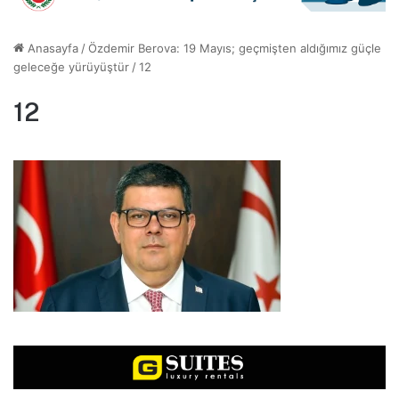
Anasayfa
/
Özdemir Berova: 19 Mayıs; geçmişten aldığımız güçle
geleceğe yürüyüştür
/
12
12