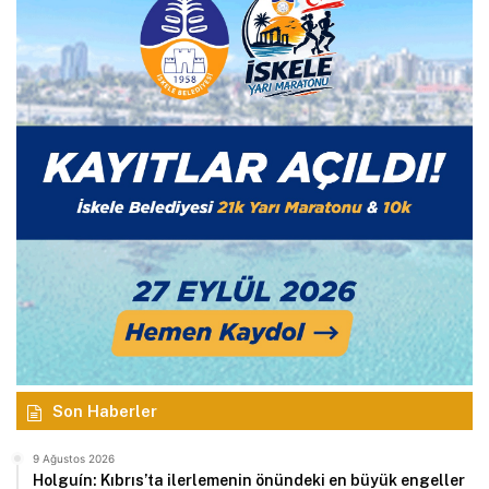
Son Haberler
9 Ağustos 2026
Holguín: Kıbrıs’ta ilerlemenin önündeki en büyük engeller