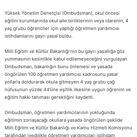
Yüksek Yönetim Denetçisi (Ombudsman), okul öncesi
eğitim kurumlarında okul aile birliklerinin veya idarenin, 4
yaş grubu öğrenciler için yaptığı öğretmen yardımcısı
istihdamlarını gayrı yasal buldu.
Milli Eğitim ve Kültür Bakanlığı’nın bu gayrı yasallığa göz
yummasının kesinlikle kabul edilemeyeceğini vurgulayan
Ombudsman, bakanlığın bunu önlemesi ve yasada
öngörülen 100 öğretmen yardımcısı kadrosunu yasal
yollarla doldurarak okula gitmeyen 4 yaş grubu çağ
nüfusunun yüzde 44’üne eşitlik ilkesine uygun öğrenim ve
eğitim hakkı tanıması gerektiğini kaydetti.
Ombudsman, öğretmen yardımcılarının yokluğunda
eğitimin zorlaşacağı okullara yasada öngörülen şeklide
Milli Eğitim ve Kültür Bakanlığı ve Kamu Hizmeti Komisyonu
tarafından ivedilikle öğretmen yardımcıları istihdam