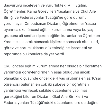
Başvuruyu inceleyen ve yürürlükteki Milli Eğitim,
Öğretmenler, Kamu Görevlileri Yasalarına ve Okul Aile
Birliği ve Federasyonlar Tüzüğü’ne göre durumu
yorumlayan Ombudsman Dizdarlı, Öğretmenler Yasası
uyarınca okul öncesi eğitim kurumlarına veya bu yaş
grubuna ait sınıfları içeren eğitim kurumlarına Öğretmen
Yardımcısı olarak atanacak kişilerde aranacak nitelikleri,
görev ve sorumluklarını düzenlediğine işaret etti ve
raporunda bu konulara da yer verdi.
Okul öncesi eğitim kurumlarında her okulda bir öğretmen
yardımcısı görevlendirmenin esas olduğunu ancak
olanaklar ölçüsünde öncelikle 4 yaş grubuna en az 16’şar
öğrencisi bulunan en çok iki şubeye bir öğretmen
yardımcısı verilecek şekilde düzenleme yapılması
gerektiğini bildiren Dizdarlı, Okul Aile Birlikleri ve
Federasyonları Tüzüğü’ndeki düzenlemelere de değindi.