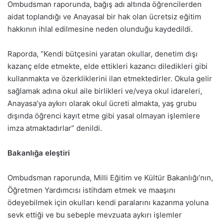
Ombudsman raporunda, bağış adı altında öğrencilerden
aidat toplandığı ve Anayasal bir hak olan ücretsiz eğitim
hakkının ihlal edilmesine neden olunduğu kaydedildi.
Raporda, “Kendi bütçesini yaratan okullar, denetim dışı
kazanç elde etmekte, elde ettikleri kazancı diledikleri gibi
kullanmakta ve özerkliklerini ilan etmektedirler. Okula gelir
sağlamak adına okul aile birlikleri ve/veya okul idareleri,
Anayasa’ya aykırı olarak okul ücreti almakta, yaş grubu
dışında öğrenci kayıt etme gibi yasal olmayan işlemlere
imza atmaktadırlar” denildi.
Bakanlığa eleştiri
Ombudsman raporunda, Milli Eğitim ve Kültür Bakanlığı’nın,
Öğretmen Yardımcısı istihdam etmek ve maaşını
ödeyebilmek için okulları kendi paralarını kazanma yoluna
sevk ettiği ve bu sebeple mevzuata aykırı işlemler