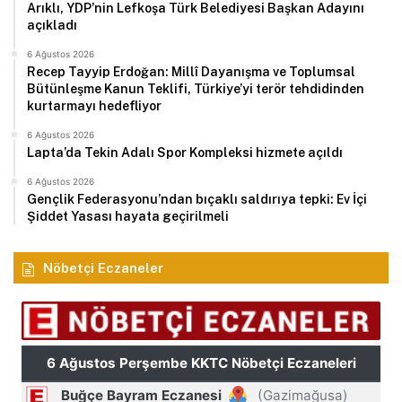
Arıklı, YDP’nin Lefkoşa Türk Belediyesi Başkan Adayını
açıkladı
6 Ağustos 2026
Recep Tayyip Erdoğan: Millî Dayanışma ve Toplumsal
Bütünleşme Kanun Teklifi, Türkiye’yi terör tehdidinden
kurtarmayı hedefliyor
6 Ağustos 2026
Lapta’da Tekin Adalı Spor Kompleksi hizmete açıldı
6 Ağustos 2026
Gençlik Federasyonu’ndan bıçaklı saldırıya tepki: Ev İçi
Şiddet Yasası hayata geçirilmeli
Nöbetçi Eczaneler