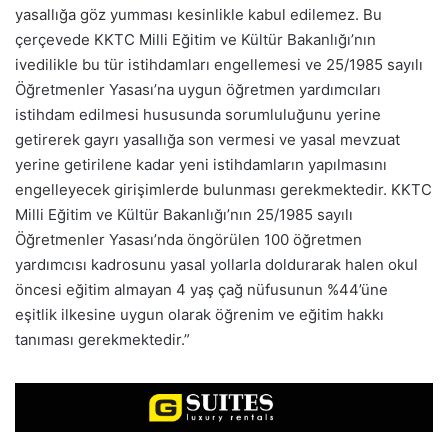
yasallığa göz yumması kesinlikle kabul edilemez. Bu
çerçevede KKTC Milli Eğitim ve Kültür Bakanlığı’nın
ivedilikle bu tür istihdamları engellemesi ve 25/1985 sayılı
Öğretmenler Yasası’na uygun öğretmen yardımcıları
istihdam edilmesi hususunda sorumluluğunu yerine
getirerek gayrı yasallığa son vermesi ve yasal mevzuat
yerine getirilene kadar yeni istihdamların yapılmasını
engelleyecek girişimlerde bulunması gerekmektedir. KKTC
Milli Eğitim ve Kültür Bakanlığı’nın 25/1985 sayılı
Öğretmenler Yasası’nda öngörülen 100 öğretmen
yardımcısı kadrosunu yasal yollarla doldurarak halen okul
öncesi eğitim almayan 4 yaş çağ nüfusunun %44’üne
eşitlik ilkesine uygun olarak öğrenim ve eğitim hakkı
tanıması gerekmektedir.”