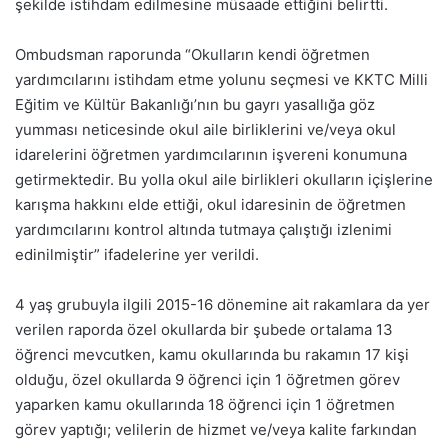
şekilde istihdam edilmesine müsaade ettiğini belirtti.
Ombudsman raporunda “Okulların kendi öğretmen
yardımcılarını istihdam etme yolunu seçmesi ve KKTC Milli
Eğitim ve Kültür Bakanlığı’nın bu gayrı yasallığa göz
yumması neticesinde okul aile birliklerini ve/veya okul
idarelerini öğretmen yardımcılarının işvereni konumuna
getirmektedir. Bu yolla okul aile birlikleri okulların içişlerine
karışma hakkını elde ettiği, okul idaresinin de öğretmen
yardımcılarını kontrol altında tutmaya çalıştığı izlenimi
edinilmiştir” ifadelerine yer verildi.
4 yaş grubuyla ilgili 2015-16 dönemine ait rakamlara da yer
verilen raporda özel okullarda bir şubede ortalama 13
öğrenci mevcutken, kamu okullarında bu rakamın 17 kişi
olduğu, özel okullarda 9 öğrenci için 1 öğretmen görev
yaparken kamu okullarında 18 öğrenci için 1 öğretmen
görev yaptığı; velilerin de hizmet ve/veya kalite farkından