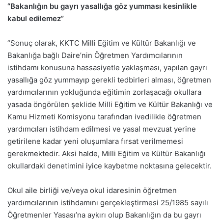
“Bakanlığın bu gayrı yasallığa göz yumması kesinlikle
kabul edilemez”
“Sonuç olarak, KKTC Milli Eğitim ve Kültür Bakanlığı ve
Bakanlığa bağlı Daire’nin Öğretmen Yardımcılarının
istihdamı konusuna hassasiyetle yaklaşması, yapılan gayrı
yasallığa göz yummayıp gerekli tedbirleri alması, öğretmen
yardımcılarının yokluğunda eğitimin zorlaşacağı okullara
yasada öngörülen şeklide Milli Eğitim ve Kültür Bakanlığı ve
Kamu Hizmeti Komisyonu tarafından ivedilikle öğretmen
yardımcıları istihdam edilmesi ve yasal mevzuat yerine
getirilene kadar yeni oluşumlara fırsat verilmemesi
gerekmektedir. Aksi halde, Milli Eğitim ve Kültür Bakanlığı
okullardaki denetimini iyice kaybetme noktasına gelecektir.
Okul aile birliği ve/veya okul idaresinin öğretmen
yardımcılarının istihdamını gerçekleştirmesi 25/1985 sayılı
Öğretmenler Yasası’na aykırı olup Bakanlığın da bu gayrı