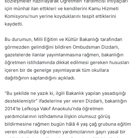
sözleşmeler hazırlayarak Öğretmen Yardımcısı ihtiyaçları
için münhal ilan ettikleri ve kendilerini Kamu Hizmeti
Komisyonu’nun yerine koyduklarını tespit ettiklerini
kaydetti.
Bu durumun, Milli Eğitim ve Kültür Bakanlığı tarafından
görmezden gelindiğini bildiren Ombudsman Dizdarlı,
gazetelerde ilanlar yayımlanmasına rağmen, bakanlığın
öğretmen istihdamında dikkat edilmesi gereken hususları
içeren bir de genelge yayımlayarak tüm okullara
dağıttığının saptandığını açıkladı.
“Bu şekilde ne yazık ki, ilgili Bakanlık yapılan yasadışılığı
desteklemiştir” ifadelerine yer veren Dizdarlı, bakanlığın
2014’te Lefkoşa Vakıf Anaokulu’nda öğretmen
yardımcılarının istihdamına ilişkin olumsuz görüş
bildirmesine rağmen bugün hâlâ 4 yaş çağ grubuna eğitim
veren okullarda öğretmen yardımcılarının gayrı yasal bir