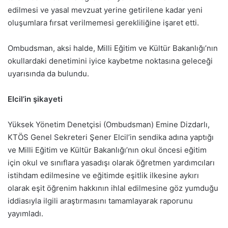
edilmesi ve yasal mevzuat yerine getirilene kadar yeni
oluşumlara fırsat verilmemesi gerekliliğine işaret etti.
Ombudsman, aksi halde, Milli Eğitim ve Kültür Bakanlığı’nın
okullardaki denetimini iyice kaybetme noktasına geleceği
uyarısında da bulundu.
Elcil’in şikayeti
Yüksek Yönetim Denetçisi (Ombudsman) Emine Dizdarlı,
KTÖS Genel Sekreteri Şener Elcil’in sendika adına yaptığı
ve Milli Eğitim ve Kültür Bakanlığı’nın okul öncesi eğitim
için okul ve sınıflara yasadışı olarak öğretmen yardımcıları
istihdam edilmesine ve eğitimde eşitlik ilkesine aykırı
olarak eşit öğrenim hakkının ihlal edilmesine göz yumduğu
iddiasıyla ilgili araştırmasını tamamlayarak raporunu
yayımladı.