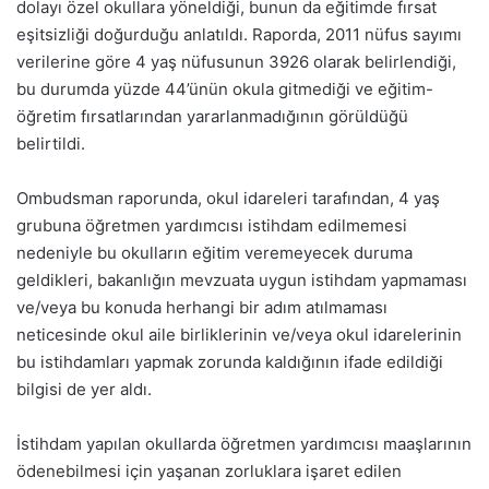
dolayı özel okullara yöneldiği, bunun da eğitimde fırsat
eşitsizliği doğurduğu anlatıldı. Raporda, 2011 nüfus sayımı
verilerine göre 4 yaş nüfusunun 3926 olarak belirlendiği,
bu durumda yüzde 44’ünün okula gitmediği ve eğitim-
öğretim fırsatlarından yararlanmadığının görüldüğü
belirtildi.
Ombudsman raporunda, okul idareleri tarafından, 4 yaş
grubuna öğretmen yardımcısı istihdam edilmemesi
nedeniyle bu okulların eğitim veremeyecek duruma
geldikleri, bakanlığın mevzuata uygun istihdam yapmaması
ve/veya bu konuda herhangi bir adım atılmaması
neticesinde okul aile birliklerinin ve/veya okul idarelerinin
bu istihdamları yapmak zorunda kaldığının ifade edildiği
bilgisi de yer aldı.
İstihdam yapılan okullarda öğretmen yardımcısı maaşlarının
ödenebilmesi için yaşanan zorluklara işaret edilen