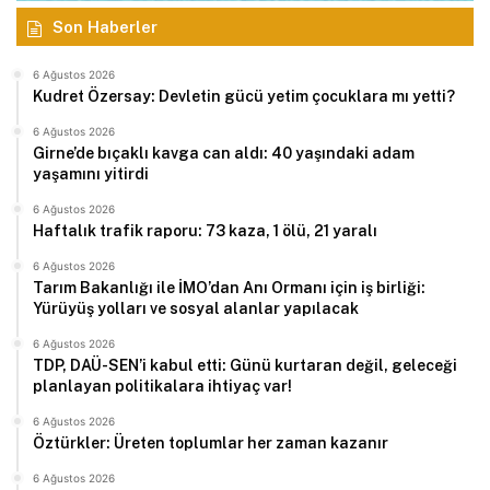
Son Haberler
6 Ağustos 2026
Kudret Özersay: Devletin gücü yetim çocuklara mı yetti?
6 Ağustos 2026
Girne’de bıçaklı kavga can aldı: 40 yaşındaki adam
yaşamını yitirdi
6 Ağustos 2026
Haftalık trafik raporu: 73 kaza, 1 ölü, 21 yaralı
6 Ağustos 2026
Tarım Bakanlığı ile İMO’dan Anı Ormanı için iş birliği:
Yürüyüş yolları ve sosyal alanlar yapılacak
6 Ağustos 2026
TDP, DAÜ-SEN’i kabul etti: Günü kurtaran değil, geleceği
planlayan politikalara ihtiyaç var!
6 Ağustos 2026
Öztürkler: Üreten toplumlar her zaman kazanır
6 Ağustos 2026