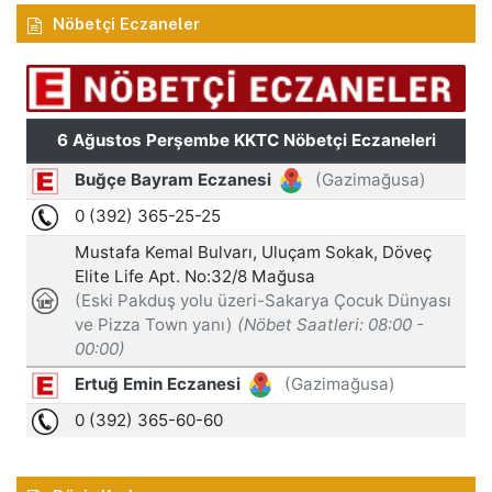
Nöbetçi Eczaneler