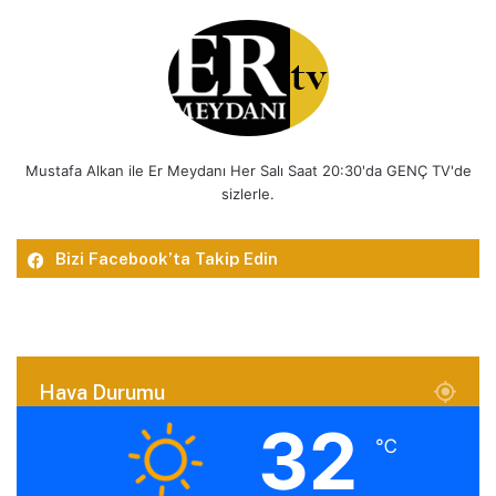
Mustafa Alkan ile Er Meydanı Her Salı Saat 20:30'da GENÇ TV'de
sizlerle.
Bizi Facebook’ta Takip Edin
Hava Durumu
32
℃