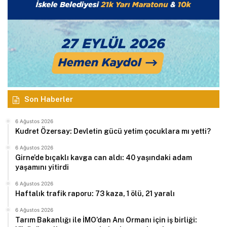
Son Haberler
6 Ağustos 2026
Kudret Özersay: Devletin gücü yetim çocuklara mı yetti?
6 Ağustos 2026
Girne’de bıçaklı kavga can aldı: 40 yaşındaki adam
yaşamını yitirdi
6 Ağustos 2026
Haftalık trafik raporu: 73 kaza, 1 ölü, 21 yaralı
6 Ağustos 2026
Tarım Bakanlığı ile İMO’dan Anı Ormanı için iş birliği: