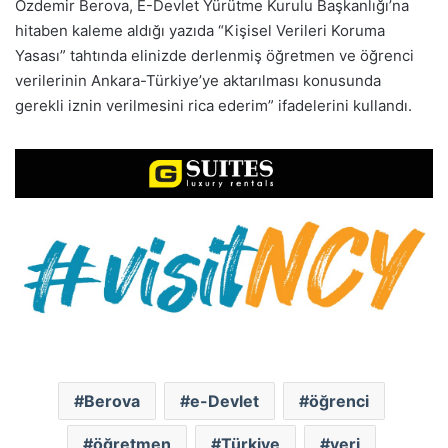
Özdemir Berova, E-Devlet Yürütme Kurulu Başkanlığı’na
hitaben kaleme aldığı yazıda “Kişisel Verileri Koruma
Yasası” tahtında elinizde derlenmiş öğretmen ve öğrenci
verilerinin Ankara-Türkiye’ye aktarılması konusunda
gerekli iznin verilmesini rica ederim” ifadelerini kullandı.
Berova
e-Devlet
öğrenci
öğretmen
Türkiye
veri