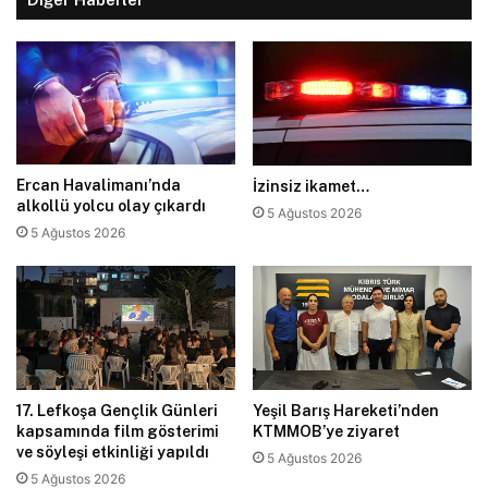
Ercan Havalimanı’nda
İzinsiz ikamet…
alkollü yolcu olay çıkardı
5 Ağustos 2026
5 Ağustos 2026
17. Lefkoşa Gençlik Günleri
Yeşil Barış Hareketi’nden
kapsamında film gösterimi
KTMMOB’ye ziyaret
ve söyleşi etkinliği yapıldı
5 Ağustos 2026
5 Ağustos 2026