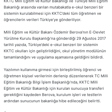
KKTC Milli Eğitim ve Kültür Bakanlığı ile Türkiye Milli Eğitim
Bakanlığı arasında varılan mutabakatla e-okul benzeri bir
sistemin kurulabilmesi için KKTC’deki tüm öğretmen ve
öğrencilerin verileri Türkiye’ye gönderiliyor.
Milli Eğitim ve Kültür Bakanı Özdemir Berova’nın E-Devlet
Yürütme Kurulu Başkanlığı’na gönderdiği 29 Ağustos 2017
tarihli yazıda, Türkiye’deki e-okul benzeri bir sistemin
KKTC okulları için geliştirildiğini, okul yönetim modülünün
tamamlandığını ve uygulama aşamasına geldiğini bildirdi.
Yazılımın kullanıma girmesi için birleştirilmiş öğrenci ve
öğretmen kişisel verilerinin derlenip düzenlenerek TC Milli
Eğitim Bakanlığı Bilgi İşlem Başkanlığı’nda, KKTC Milli
Eğitim ve Kültür Bakanlığı için kurulan sunucuya transferi
gerektiğini kaydeden Berova, kurulum işleri ve testlerin
ardından sunucunun bakanlığa hibe edileceğini belirtti.