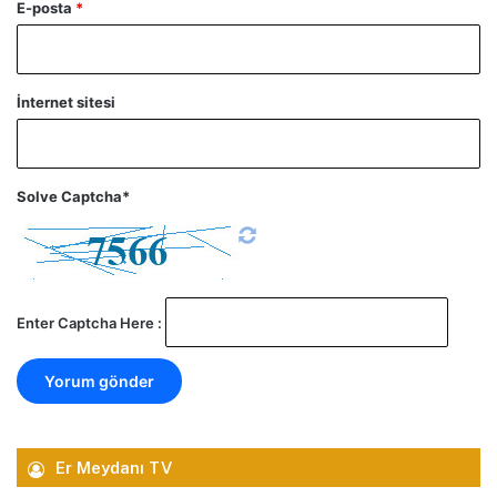
E-posta
*
İnternet sitesi
Solve Captcha*
Enter Captcha Here :
Er Meydanı TV