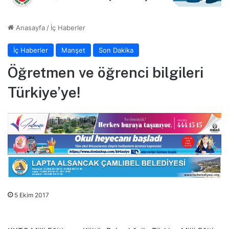
Anasayfa
/
İç Haberler
İç Haberler
Manşet
Son Dakika
Öğretmen ve öğrenci bilgileri
Türkiye’ye!
5 Ekim 2017