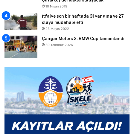
10 Nisan 2019
İtfaiye son bir haftada 31 yangına ve 27
olaya müdahale etti
23 Mayıs 2022
Çangar Motors 2. BMW Cup tamamlandı
30 Temmuz 2026