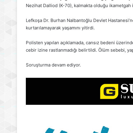
Nezihat Dalliod (K-70), kalmakta olduğu ikametgah i
Lefkoşa Dr. Burhan Nalbantoğlu Devlet Hastanesi’n
kurtarılamayarak yaşamını yitirdi.
Polisten yapılan açıklamada, cansız bedeni üzerind
cebir izine rastlanmadığı belirtildi. Ölüm sebebi, 
Soruşturma devam ediyor.