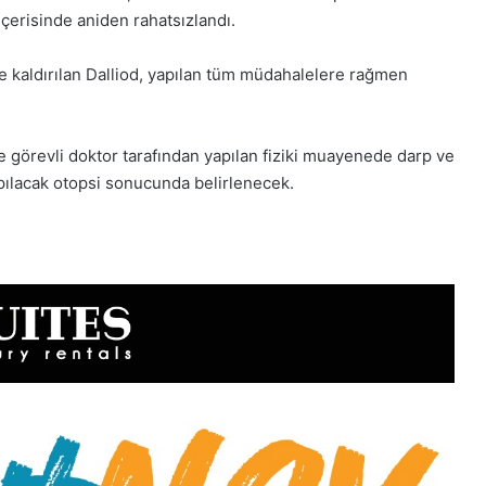
çerisinde aniden rahatsızlandı.
e kaldırılan Dalliod, yapılan tüm müdahalelere rağmen
e görevli doktor tarafından yapılan fiziki muayenede darp ve
yapılacak otopsi sonucunda belirlenecek.