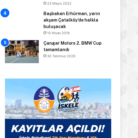
23 Mayıs 2022
Başbakan Erhürman, yarın
akşam Çatalköy’de halkla
buluşacak
10 Nisan 2019
Çangar Motors 2. BMW Cup
tamamlandı
30 Temmuz 2026