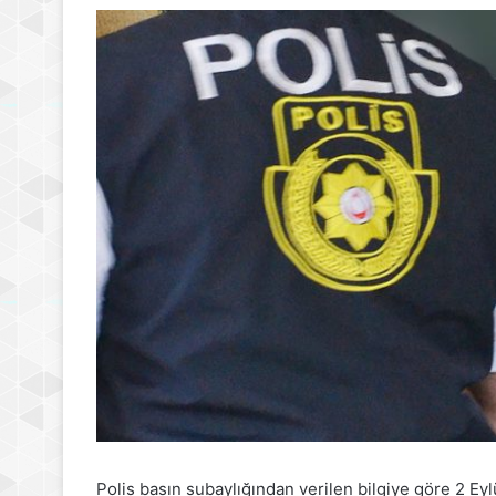
Polis basın subaylığından verilen bilgiye göre 2 Eyl