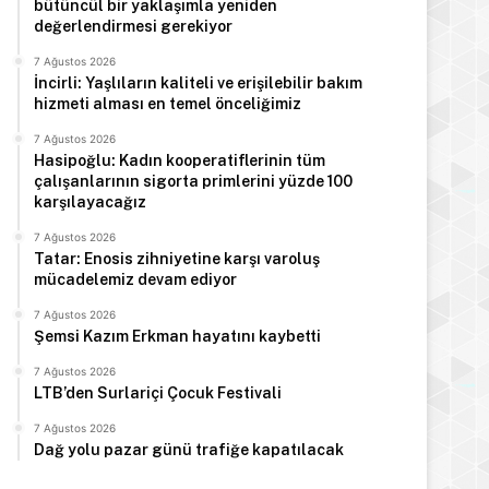
bütüncül bir yaklaşımla yeniden
değerlendirmesi gerekiyor
Manşet
7 Ağustos 2026
7 Ağustos 2026
İncirli: Yaşlıların kaliteli ve erişilebilir bakım
Türkiye Cumhurbaşkanı E
hizmeti alması en temel önceliğimiz
7 Ağustos 2026
Arabistan’d
Hasipoğlu: Kadın kooperatiflerinin tüm
çalışanlarının sigorta primlerini yüzde 100
karşılayacağız
7 Ağustos 2026
Tatar: Enosis zihniyetine karşı varoluş
 2026
7 Ağustos 2026
7 Ağustos 2026
mücadelemiz devam ediyor
Hasipoğlu: Kadın kooperatiflerinin tüm çalışanlarının sigorta primlerini yüzde 100 karşılayacağız
Tatar: Enosis zihniyetine karşı varoluş mücadelemiz devam ediyor
Şemsi Kazım Erkman hayatını kaybetti
7 Ağustos 2026
Şemsi Kazım Erkman hayatını kaybetti
7 Ağustos 2026
LTB’den Surlariçi Çocuk Festivali
7 Ağustos 2026
Dağ yolu pazar günü trafiğe kapatılacak