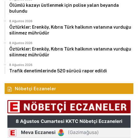
Ölümlü kazayı üstlenmek için polise yalan beyanda
bulundu
8 Ağustos 2026
Öztürkler: Erenköy, Kıbrıs Türk halkının vatanına vurduğu
silinmez mührüdür
8 Ağustos 2026
Öztürkler: Erenköy, Kıbrıs Türk halkının vatanına vurduğu
silinmez mührüdür
8 Ağustos 2026
Trafik denetimlerinde 520 sürücü rapor edildi
Nöbetçi Eczaneler