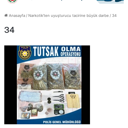
Anasayfa
/
Narkotik’ten uyuşturucu tacirine büyük darbe
/
34
34