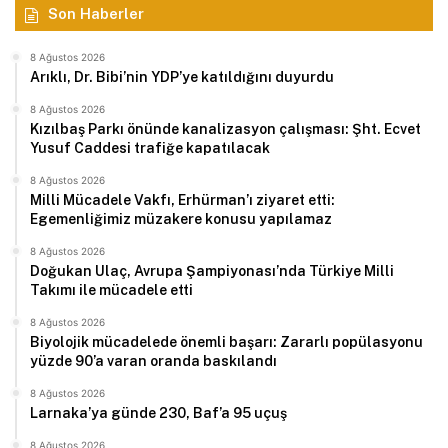
Son Haberler
8 Ağustos 2026
Arıklı, Dr. Bibi’nin YDP’ye katıldığını duyurdu
8 Ağustos 2026
Kızılbaş Parkı önünde kanalizasyon çalışması: Şht. Ecvet
Yusuf Caddesi trafiğe kapatılacak
8 Ağustos 2026
Milli Mücadele Vakfı, Erhürman’ı ziyaret etti:
Egemenliğimiz müzakere konusu yapılamaz
8 Ağustos 2026
Doğukan Ulaç, Avrupa Şampiyonası’nda Türkiye Milli
Takımı ile mücadele etti
8 Ağustos 2026
Biyolojik mücadelede önemli başarı: Zararlı popülasyonu
yüzde 90’a varan oranda baskılandı
8 Ağustos 2026
Larnaka’ya günde 230, Baf’a 95 uçuş
8 Ağustos 2026