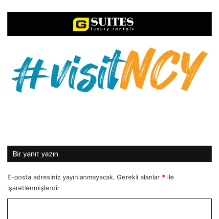
Bir yanıt yazın
E-posta adresiniz yayınlanmayacak.
Gerekli alanlar
*
ile
işaretlenmişlerdir
Y