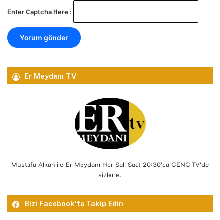
Enter Captcha Here :
Er Meydanı TV
Mustafa Alkan ile Er Meydanı Her Salı Saat 20:30'da GENÇ TV'de
sizlerle.
Bizi Facebook’ta Takip Edin