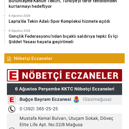
Bütünleşme Kanun Teklifi, Türkiye’yi terör tehdidinden
kurtarmayı hedefliyor
6 Ağustos 2026
Lapta’da Tekin Adalı Spor Kompleksi hizmete açıldı
6 Ağustos 2026
Gençlik Federasyonu’ndan bıçaklı saldırıya tepki: Ev İçi
Şiddet Yasası hayata geçirilmeli
Nöbetçi Eczaneler