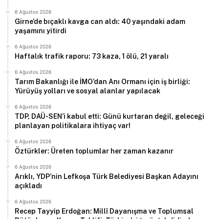
6 Ağustos 2026
Girne’de bıçaklı kavga can aldı: 40 yaşındaki adam
yaşamını yitirdi
6 Ağustos 2026
Haftalık trafik raporu: 73 kaza, 1 ölü, 21 yaralı
6 Ağustos 2026
Tarım Bakanlığı ile İMO’dan Anı Ormanı için iş birliği:
Yürüyüş yolları ve sosyal alanlar yapılacak
6 Ağustos 2026
TDP, DAÜ-SEN’i kabul etti: Günü kurtaran değil, geleceği
planlayan politikalara ihtiyaç var!
6 Ağustos 2026
Öztürkler: Üreten toplumlar her zaman kazanır
6 Ağustos 2026
Arıklı, YDP’nin Lefkoşa Türk Belediyesi Başkan Adayını
açıkladı
6 Ağustos 2026
Recep Tayyip Erdoğan: Millî Dayanışma ve Toplumsal