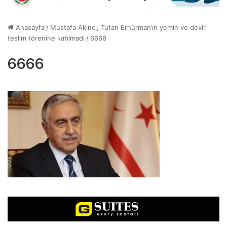
Anasayfa
/
Mustafa Akıncı, Tufan Erhürman’ın yemin ve devir
teslim törenine katılmadı
/
6666
6666