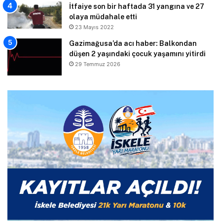
İtfaiye son bir haftada 31 yangına ve 27
olaya müdahale etti
23 Mayıs 2022
Gazimağusa’da acı haber: Balkondan
düşen 2 yaşındaki çocuk yaşamını yitirdi
29 Temmuz 2026