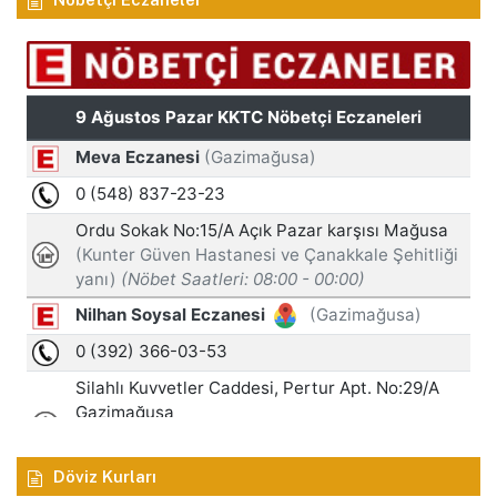
Döviz Kurları