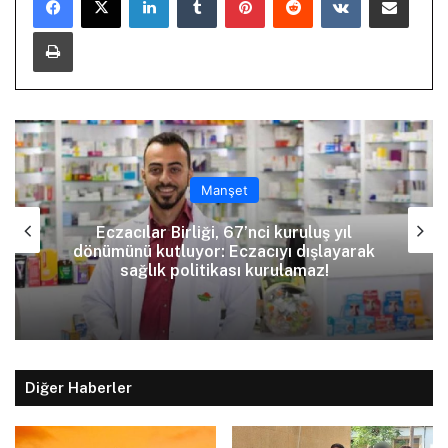
Yazdır
Manşet
Eczacılar Birliği, 67’nci kuruluş yıl
dönümünü kutluyor: Eczacıyı dışlayarak
sağlık politikası kurulamaz!
Diğer Haberler