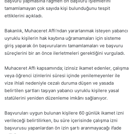
başvuru yapmasına rağmen ön başvuru işlemlerini
tamamlamayan çok sayıda kişi bulunduğunu tespit
ettiklerini açıkladı.
Bakanlık, Muhaceret Affı’ndan yararlanmak isteyen yabancı
uyruklu kişilerin hak kaybına uğramamaları için sisteme
giriş yaparak ön başvurularını tamamlamaları ve başvuru
süreçlerini bir an önce ilerletmeleri gerektiğini vurguladı.
Muhaceret Affı kapsamında; izinsiz ikamet edenler, çalışma
veya öğrenci izinlerini süresi içinde yenilemeyenler ile
vize ihlali nedeniyle cezalı duruma düşen ve yasada
belirtilen şartları taşıyan yabancı uyruklu kişilere yasal
statülerini yeniden düzenleme imkânı sağlanıyor.
Başvuruları uygun bulunan kişilere 60 günlük ikamet izni
verileceği belirtilirken, bu süre içerisinde çalışma izni
başvurusu yapanlardan ön izin şartı aranmayacağı ifade