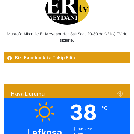
Mustafa Alkan ile Er Meydanı Her Salı Saat 20:30'da GENÇ TV'de
sizlerle.
Bizi Facebook’ta Takip Edin
Hava Durumu
38
℃
Lefkoşa
38º - 26º