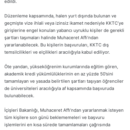
edildi.
Düzenleme kapsamında, halen yurt dışında bulunan ve
geçmişte vize ihlali veya izinsiz ikamet nedeniyle KKTC’ye
girişlerine engel konulan yabancı uyruklu kişiler de gerekli
şartları taşımaları halinde Muhaceret Affı’ndan
yararlanabilecek. Bu kişilerin başvuruları, KKTC dış
temsilcilikleri ve elçilikleri aracılığıyla kabul ediliyor.
Öte yandan, yükseköğrenim kurumlarında eğitim gören,
akademik kredi yükümlülüklerinin en az yüzde 50’sini
tamamlayan ve yasada belirtilen şartları taşıyan öğrenciler
de üniversiteleri aracılığıyla af kapsamında başvuruda
bulunabilecek.
İçişleri Bakanlığı, Muhaceret Affı’ndan yararlanmak isteyen
tüm kişilere son günü beklememeleri ve başvuru
işlemlerini en kısa sürede tamamlamaları çağrısında