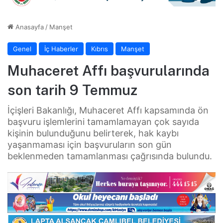
Anasayfa
/
Manşet
Genel
İç Haberler
Kıbrıs
Manşet
Muhaceret Affı başvurularında
son tarih 9 Temmuz
İçişleri Bakanlığı, Muhaceret Affı kapsamında ön
başvuru işlemlerini tamamlamayan çok sayıda
kişinin bulunduğunu belirterek, hak kaybı
yaşanmaması için başvuruların son gün
beklenmeden tamamlanması çağrısında bulundu.