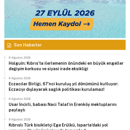
Son Haberler
9 Ağustos 2026
Holguín: Kıbrıs’ta ilerlemenin önündeki en büyük engeller
değişim korkusu ve siyasi irade eksikliği
9 Ağustos 2026
Eczacılar Birliği, 67’nci kuruluş yıl dönümünü kutluyor:
Eczacıyı dışlayarak sağlık politikası kurulamaz!
9 Ağustos 2026
Usar İncirli, babası Naci Talat’ın Erenköy mektuplarını
paylaştı
9 Ağustos 2026
Kıbrıslı Türk bisikletçi Ege Erülkü, Isparta’daki yol