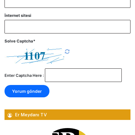
İnternet sitesi
Solve Captcha*
Enter Captcha Here :
Er Meydanı TV