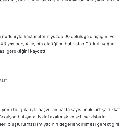
rı nedeniyle hastanelerin yüzde 90 doluluğa ulaştığını ve
i 43 yaşında, 4 kişinin öldüğünü hatırlatan Gürkut, yoğun
sı gerektiğini kaydetti.
LI”
yonu bulgularıyla başvuran hasta sayısındaki artışa dikkat
ksiyon bulaşma riskini azaltmak ve acil servislerin
leri oluşturulması ihtiyacının değerlendirilmesi gerektiğini