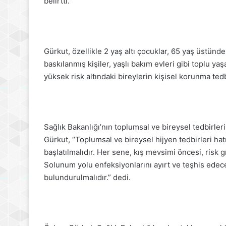
belirtti.
Gürkut, özellikle 2 yaş altı çocuklar, 65 yaş üstündek
baskılanmış kişiler, yaşlı bakım evleri gibi toplu ya
yüksek risk altındaki bireylerin kişisel korunma ted
Sağlık Bakanlığı’nın toplumsal ve bireysel tedbirler
Gürkut, “Toplumsal ve bireysel hijyen tedbirleri hatı
başlatılmalıdır. Her sene, kış mevsimi öncesi, risk 
Solunum yolu enfeksiyonlarını ayırt ve teşhis edecek
bulundurulmalıdır.” dedi.