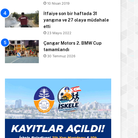
10 Nisan 2019
İtfaiye son bir haftada 31
yangına ve 27 olaya müdahale
etti
23 Mayıs 2022
Çangar Motors 2. BMW Cup
tamamlandı
30 Temmuz 2026