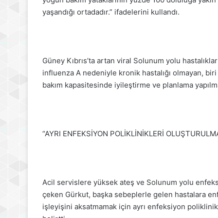
yaşandığı ortadadır.” ifadelerini kullandı.
Güney Kıbrıs’ta artan viral Solunum yolu hastalıkla
influenza A nedeniyle kronik hastalığı olmayan, bir
bakım kapasitesinde iyileştirme ve planlama yapılma
“AYRI ENFEKSİYON POLİKLİNİKLERİ OLUŞTURULMA
Acil servislere yüksek ateş ve Solunum yolu enfeksi
çeken Gürkut, başka sebeplerle gelen hastalara enfe
işleyişini aksatmamak için ayrı enfeksiyon poliklinik