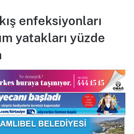
kış enfeksiyonları
ım yatakları yüzde
n