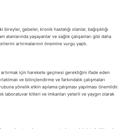
i bireyler, gebeler, kronik hastalığı olanlar, bağışıklığı
şam alanlarında yaşayanlar ve sağlık çalışanları gibi daha
birlerini artırmalarının önemine vurgu yaptı.
i artırmak için harekete geçmesi gerektiğini ifade eden
rlatılmalı ve bilinçlendirme ve farkındalık çalışmaları
grubuna yönelik etkin aşılama çalışması yapılması önemlidir.
 laboratuvar kitleri ve imkanları yeterli ve yaygın olarak