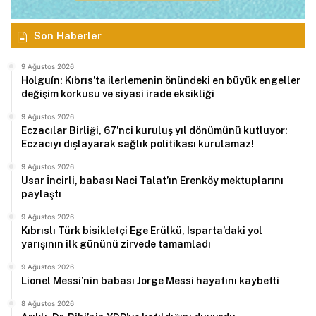
Son Haberler
9 Ağustos 2026
Holguín: Kıbrıs’ta ilerlemenin önündeki en büyük engeller
değişim korkusu ve siyasi irade eksikliği
9 Ağustos 2026
Eczacılar Birliği, 67’nci kuruluş yıl dönümünü kutluyor:
Eczacıyı dışlayarak sağlık politikası kurulamaz!
9 Ağustos 2026
Usar İncirli, babası Naci Talat’ın Erenköy mektuplarını
paylaştı
9 Ağustos 2026
Kıbrıslı Türk bisikletçi Ege Erülkü, Isparta’daki yol
yarışının ilk gününü zirvede tamamladı
9 Ağustos 2026
Lionel Messi’nin babası Jorge Messi hayatını kaybetti
8 Ağustos 2026