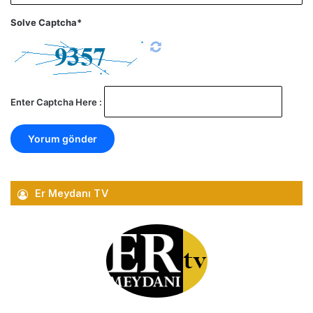
Solve Captcha*
Enter Captcha Here :
Er Meydanı TV