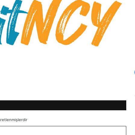
aretlenmişlerdir