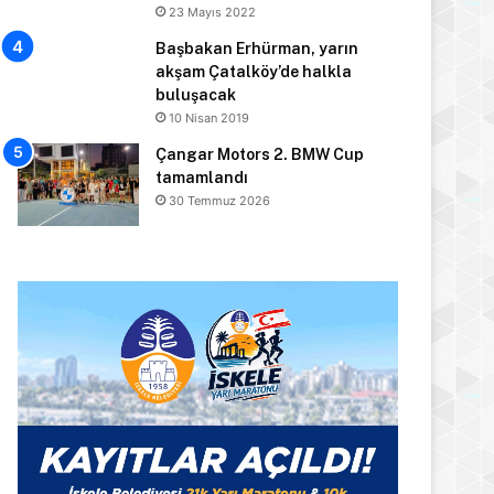
23 Mayıs 2022
Başbakan Erhürman, yarın
akşam Çatalköy’de halkla
buluşacak
10 Nisan 2019
Çangar Motors 2. BMW Cup
tamamlandı
30 Temmuz 2026