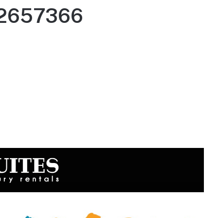
12657366