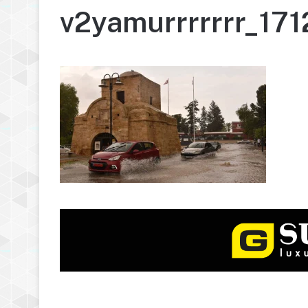
v2yamurrrrrrr_17