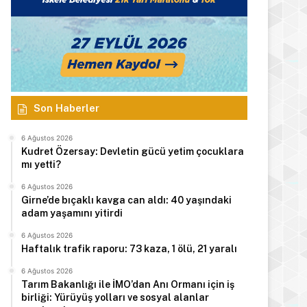
Son Haberler
6 Ağustos 2026
Kudret Özersay: Devletin gücü yetim çocuklara
mı yetti?
6 Ağustos 2026
Girne’de bıçaklı kavga can aldı: 40 yaşındaki
adam yaşamını yitirdi
6 Ağustos 2026
Haftalık trafik raporu: 73 kaza, 1 ölü, 21 yaralı
6 Ağustos 2026
Tarım Bakanlığı ile İMO’dan Anı Ormanı için iş
birliği: Yürüyüş yolları ve sosyal alanlar