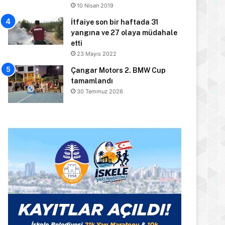
10 Nisan 2019
İtfaiye son bir haftada 31
yangına ve 27 olaya müdahale
etti
23 Mayıs 2022
Çangar Motors 2. BMW Cup
tamamlandı
30 Temmuz 2026