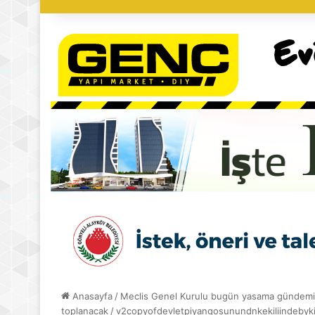
Anasayfa
/
Meclis Genel Kurulu bugün yasama gündemi
toplanacak
/
v2copyofdevletpiyangosunundnkekiliindebyki