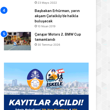
23 Mayıs 2022
Başbakan Erhürman, yarın
akşam Çatalköy’de halkla
buluşacak
10 Nisan 2019
Çangar Motors 2. BMW Cup
tamamlandı
30 Temmuz 2026