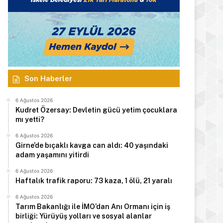
Son Haberler
6 Ağustos 2026
Kudret Özersay: Devletin gücü yetim çocuklara
mı yetti?
6 Ağustos 2026
Girne’de bıçaklı kavga can aldı: 40 yaşındaki
adam yaşamını yitirdi
6 Ağustos 2026
Haftalık trafik raporu: 73 kaza, 1 ölü, 21 yaralı
6 Ağustos 2026
Tarım Bakanlığı ile İMO’dan Anı Ormanı için iş
birliği: Yürüyüş yolları ve sosyal alanlar