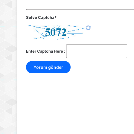
Solve Captcha*
Enter Captcha Here :