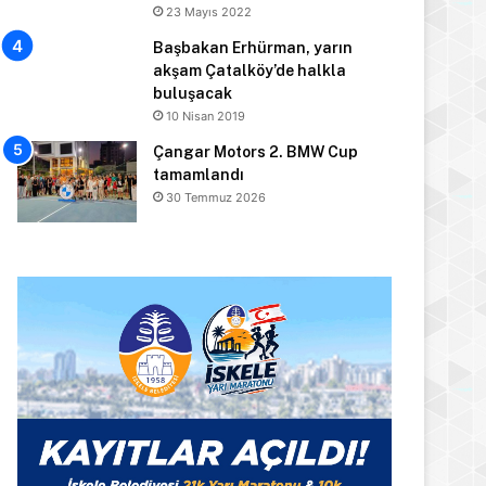
23 Mayıs 2022
Başbakan Erhürman, yarın
akşam Çatalköy’de halkla
buluşacak
10 Nisan 2019
Çangar Motors 2. BMW Cup
tamamlandı
30 Temmuz 2026