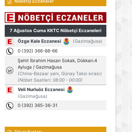
Nöbetçi Eczaneler
Döviz Kurları