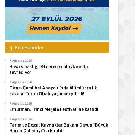
Son Haberler
7 Ağustos 2026
Hava sıcaklığı 39 derece dolaylarında
seyrediyor
7 Ağustos 2026
Girne-Çamlıbel Anayolu’nda ölümlü trafik
kazası: Turan Obalı yaşamını yitirdi!
7 Ağustos 2026
Erhürman, 11’inci Meşale Festivali’ne katıldı
7 Ağustos 2026
Tarım ve Doğal Kaynaklar Bakanı Çavuş “Büyük
Harup Çalıştayı”na katıldı