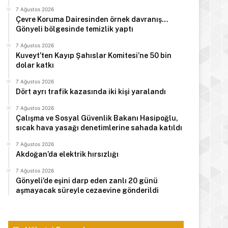
7 Ağustos 2026
Çevre Koruma Dairesinden örnek davranış…
Gönyeli bölgesinde temizlik yaptı
7 Ağustos 2026
Kuveyt’ten Kayıp Şahıslar Komitesi’ne 50 bin
dolar katkı
7 Ağustos 2026
Dört ayrı trafik kazasında iki kişi yaralandı
7 Ağustos 2026
Çalışma ve Sosyal Güvenlik Bakanı Hasipoğlu,
sıcak hava yasağı denetimlerine sahada katıldı
7 Ağustos 2026
Akdoğan’da elektrik hırsızlığı
7 Ağustos 2026
Gönyeli’de eşini darp eden zanlı 20 günü
aşmayacak süreyle cezaevine gönderildi