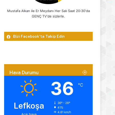
Mustafa Alkan ile Er Meydanı Her Salı Saat 20:30'da
GENÇ TV'de sizlerle.
Bizi Facebook’ta Takip Edin
Hava Durumu
36
℃
Lefkoşa
36º - 26º
41%
4.61 km/h
Açık hava