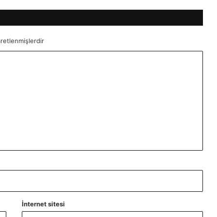
aretlenmişlerdir
İnternet sitesi