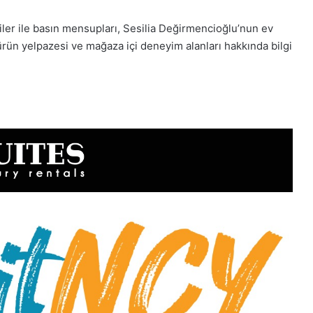
ler ile basın mensupları, Sesilia Değirmencioğlu’nun ev
rün yelpazesi ve mağaza içi deneyim alanları hakkında bilgi