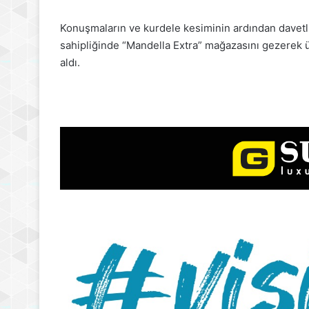
Konuşmaların ve kurdele kesiminin ardından davetli
sahipliğinde “Mandella Extra” mağazasını gezerek ü
aldı.