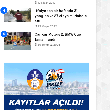
10 Nisan 2019
İtfaiye son bir haftada 31
yangına ve 27 olaya müdahale
etti
23 Mayıs 2022
Çangar Motors 2. BMW Cup
tamamlandı
30 Temmuz 2026