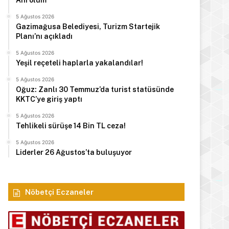
Ani ölüm
5 Ağustos 2026
Gazimağusa Belediyesi, Turizm Startejik
Planı’nı açıkladı
5 Ağustos 2026
Yeşil reçeteli haplarla yakalandılar!
5 Ağustos 2026
Oğuz: Zanlı 30 Temmuz’da turist statüsünde
KKTC’ye giriş yaptı
5 Ağustos 2026
Tehlikeli sürüşe 14 Bin TL ceza!
5 Ağustos 2026
Liderler 26 Ağustos’ta buluşuyor
Nöbetçi Eczaneler
Manşet
5 Ağustos 2026