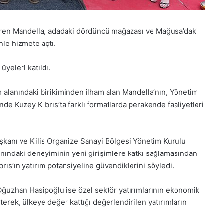
teren Mandella, adadaki dördüncü mağazası ve Mağusa’daki
nle hizmete açtı.
üyeleri katıldı.
 alanındaki birikiminden ilham alan Mandella’nın, Yönetim
nde Kuzey Kıbrıs’ta farklı formatlarda perakende faaliyetleri
kanı ve Kilis Organize Sanayi Bölgesi Yönetim Kurulu
anındaki deneyiminin yeni girişimlere katkı sağlamasından
rıs’ın yatırım potansiyeline güvendiklerini söyledi.
Oğuzhan Hasipoğlu ise özel sektör yatırımlarının ekonomik
erek, ülkeye değer kattığı değerlendirilen yatırımların