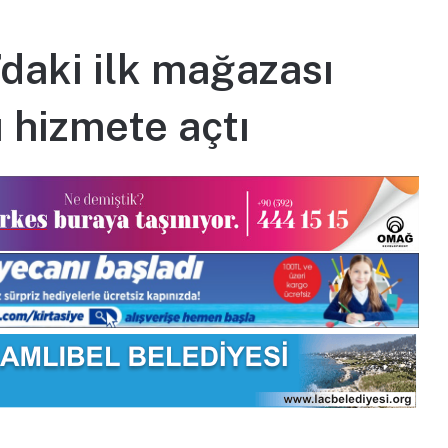
daki ilk mağazası
 hizmete açtı