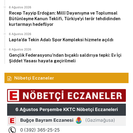
6 Ağustos 2026
Recep Tayyip Erdoğan: Millî Dayanışma ve Toplumsal
Bütünleşme Kanun Teklifi, Türkiye’yi terör tehdidinden
kurtarmayı hedefliyor
6 Ağustos 2026
Lapta’da Tekin Adalı Spor Kompleksi hizmete açıldı
6 Ağustos 2026
Gençlik Federasyonu’ndan bıçaklı saldırıya tepki: Ev İçi
Şiddet Yasası hayata geçirilmeli
Nöbetçi Eczaneler