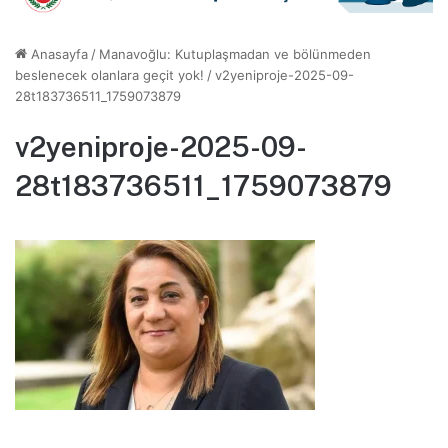
Anasayfa
/
Manavoğlu: Kutuplaşmadan ve bölünmeden
beslenecek olanlara geçit yok!
/
v2yeniproje-2025-09-
28t183736511_1759073879
v2yeniproje-2025-09-
28t183736511_1759073879