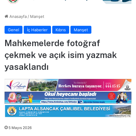
Anasayfa
/
Manşet
Genel
İç Haberler
Kıbrıs
Manşet
Mahkemelerde fotoğraf
çekmek ve açık isim yazmak
yasaklandı
5 Mayıs 2026