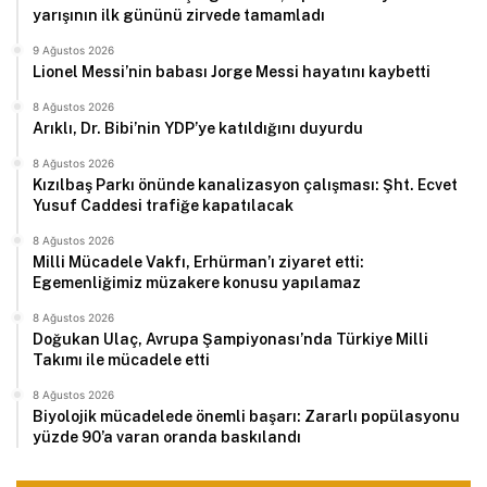
yarışının ilk gününü zirvede tamamladı
9 Ağustos 2026
Lionel Messi’nin babası Jorge Messi hayatını kaybetti
8 Ağustos 2026
Arıklı, Dr. Bibi’nin YDP’ye katıldığını duyurdu
8 Ağustos 2026
Kızılbaş Parkı önünde kanalizasyon çalışması: Şht. Ecvet
Yusuf Caddesi trafiğe kapatılacak
8 Ağustos 2026
Milli Mücadele Vakfı, Erhürman’ı ziyaret etti:
Egemenliğimiz müzakere konusu yapılamaz
8 Ağustos 2026
Doğukan Ulaç, Avrupa Şampiyonası’nda Türkiye Milli
Takımı ile mücadele etti
8 Ağustos 2026
Biyolojik mücadelede önemli başarı: Zararlı popülasyonu
yüzde 90’a varan oranda baskılandı