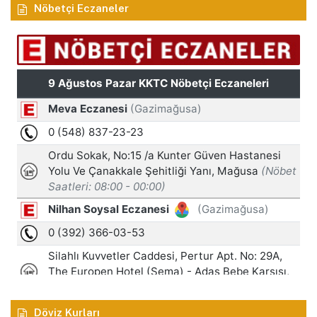
Nöbetçi Eczaneler
Döviz Kurları