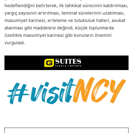
hedeflendiğini belirterek, ilk tahkikat sürecinin kaldırılması,
yargıç sayısının artırılması, teminat sürelerinin uzatılması,
masumiyet karinesi, erteleme ve tutukluluk halleri, avukat
atanması gibi maddelere değindi, küçük toplumlarda
özellikle masumiyet karinesi gibi konuların önemini
vurguladı.
LinkedIn
Tumblr
Pinterest
Reddit
VKontakte
E-Posta ile paylaş