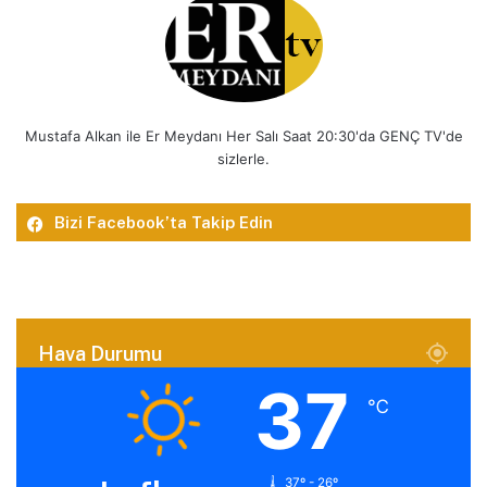
Mustafa Alkan ile Er Meydanı Her Salı Saat 20:30'da GENÇ TV'de
sizlerle.
Bizi Facebook’ta Takip Edin
Hava Durumu
37
℃
37º - 26º