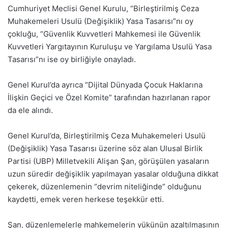
Cumhuriyet Meclisi Genel Kurulu, “Birleştirilmiş Ceza
Muhakemeleri Usulü (Değişiklik) Yasa Tasarısı”nı oy
çokluğu, “Güvenlik Kuvvetleri Mahkemesi ile Güvenlik
Kuvvetleri Yargıtayının Kuruluşu ve Yargılama Usulü Yasa
Tasarısı”nı ise oy birliğiyle onayladı.
Genel Kurul’da ayrıca “Dijital Dünyada Çocuk Haklarına
İlişkin Geçici ve Özel Komite” tarafından hazırlanan rapor
da ele alındı.
Genel Kurul’da, Birleştirilmiş Ceza Muhakemeleri Usulü
(Değişiklik) Yasa Tasarısı üzerine söz alan Ulusal Birlik
Partisi (UBP) Milletvekili Alişan Şan, görüşülen yasaların
uzun süredir değişiklik yapılmayan yasalar olduğuna dikkat
çekerek, düzenlemenin “devrim niteliğinde” olduğunu
kaydetti, emek veren herkese teşekkür etti.
Şan, düzenlemelerle mahkemelerin yükünün azaltılmasının