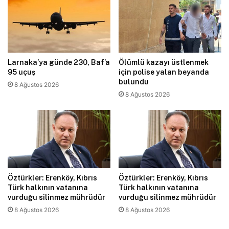
Larnaka’ya günde 230, Baf’a
Ölümlü kazayı üstlenmek
95 uçuş
için polise yalan beyanda
bulundu
8 Ağustos 2026
8 Ağustos 2026
Öztürkler: Erenköy, Kıbrıs
Öztürkler: Erenköy, Kıbrıs
Türk halkının vatanına
Türk halkının vatanına
vurduğu silinmez mührüdür
vurduğu silinmez mührüdür
8 Ağustos 2026
8 Ağustos 2026