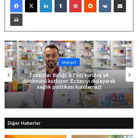
Yazdır
Manşet
Eczacılar Birliği, 67’nci kuruluş yıl
dönümünü kutluyor: Eczacıyı dışlayarak
sağlık politikası kurulamaz!
Diğer Haberler