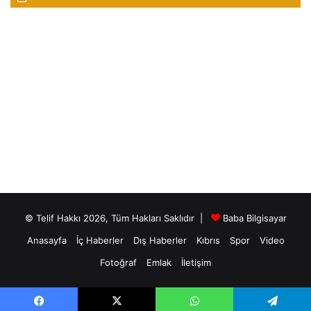
© Telif Hakkı 2026, Tüm Hakları Saklıdır |
Baba Bilgisayar
Anasayfa
İç Haberler
Dış Haberler
Kıbrıs
Spor
Video
Fotoğraf
Emlak
İletişim