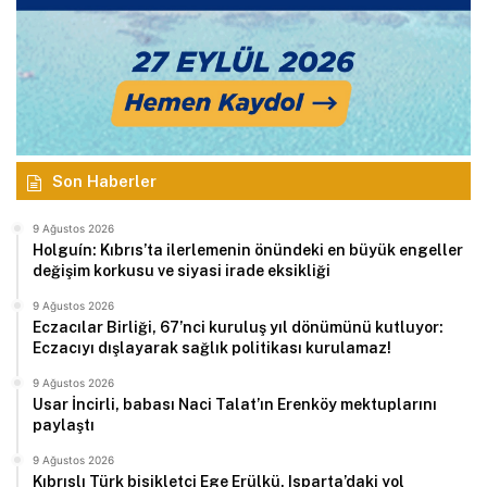
Son Haberler
9 Ağustos 2026
Holguín: Kıbrıs’ta ilerlemenin önündeki en büyük engeller
değişim korkusu ve siyasi irade eksikliği
9 Ağustos 2026
Eczacılar Birliği, 67’nci kuruluş yıl dönümünü kutluyor:
Eczacıyı dışlayarak sağlık politikası kurulamaz!
9 Ağustos 2026
Usar İncirli, babası Naci Talat’ın Erenköy mektuplarını
paylaştı
9 Ağustos 2026
Kıbrıslı Türk bisikletçi Ege Erülkü, Isparta’daki yol