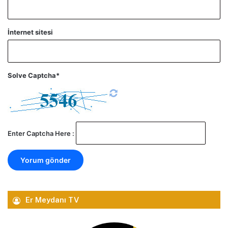
İnternet sitesi
Solve Captcha*
Enter Captcha Here :
Er Meydanı TV