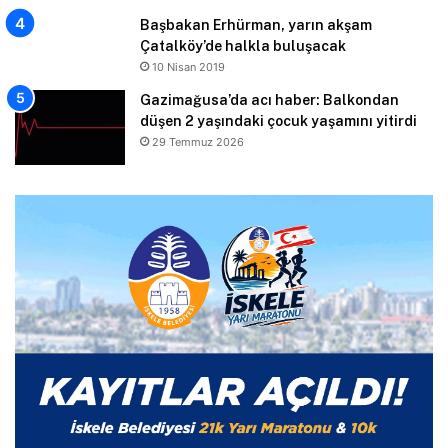
Başbakan Erhürman, yarın akşam
Çatalköy’de halkla buluşacak
10 Nisan 2019
Gazimağusa’da acı haber: Balkondan
düşen 2 yaşındaki çocuk yaşamını yitirdi
29 Temmuz 2026