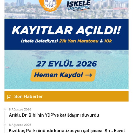
Son Haberler
8 Ağustos 2026
Arıklı, Dr. Bibi’nin YDP’ye katıldığını duyurdu
8 Ağustos 2026
Kızılbaş Parkı önünde kanalizasyon çalışması: Şht. Ecvet