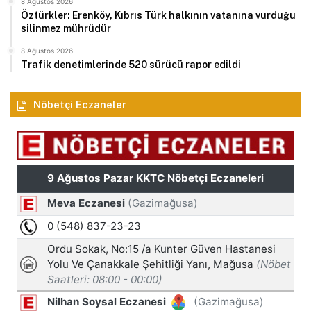
8 Ağustos 2026
Öztürkler: Erenköy, Kıbrıs Türk halkının vatanına vurduğu
silinmez mührüdür
8 Ağustos 2026
Trafik denetimlerinde 520 sürücü rapor edildi
Nöbetçi Eczaneler