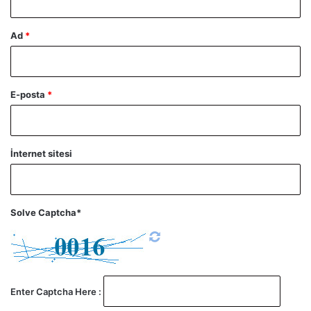
Ad
*
E-posta
*
İnternet sitesi
Solve Captcha*
Enter Captcha Here :