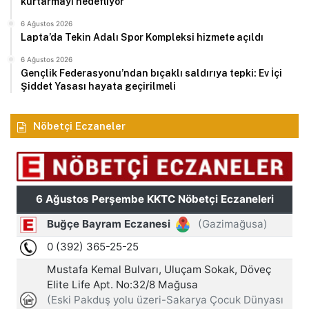
kurtarmayı hedefliyor
6 Ağustos 2026
Lapta’da Tekin Adalı Spor Kompleksi hizmete açıldı
6 Ağustos 2026
Gençlik Federasyonu’ndan bıçaklı saldırıya tepki: Ev İçi
Şiddet Yasası hayata geçirilmeli
Nöbetçi Eczaneler