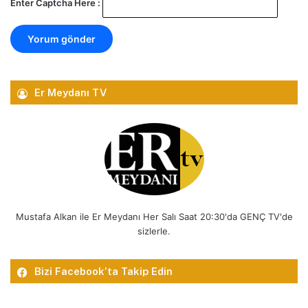
Enter Captcha Here :
Er Meydanı TV
Mustafa Alkan ile Er Meydanı Her Salı Saat 20:30'da GENÇ TV'de
sizlerle.
Bizi Facebook’ta Takip Edin