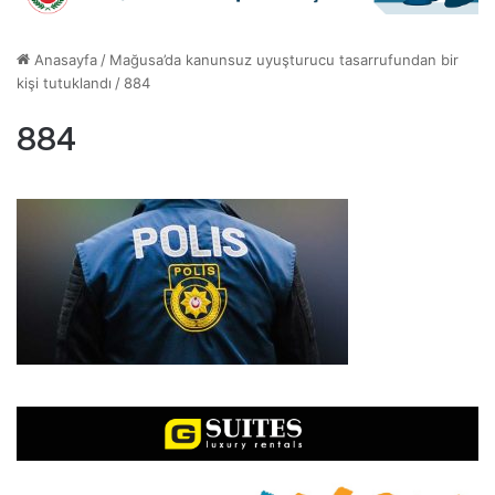
Anasayfa
/
Mağusa’da kanunsuz uyuşturucu tasarrufundan bir
kişi tutuklandı
/
884
884