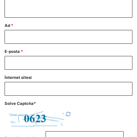
*
Ad
*
E-posta
*
İnternet sitesi
Solve Captcha*