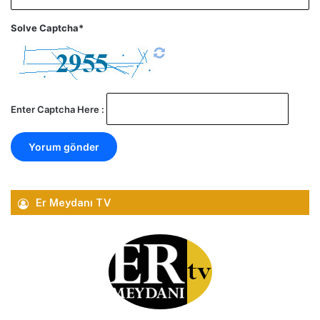
Solve Captcha*
Enter Captcha Here :
Er Meydanı TV