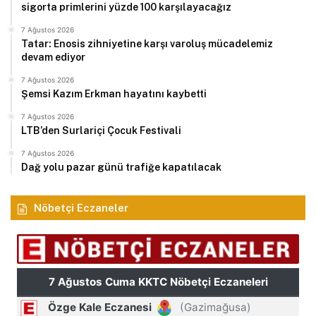
sigorta primlerini yüzde 100 karşılayacağız
7 Ağustos 2026
Tatar: Enosis zihniyetine karşı varoluş mücadelemiz
devam ediyor
7 Ağustos 2026
Şemsi Kazım Erkman hayatını kaybetti
7 Ağustos 2026
LTB’den Surlariçi Çocuk Festivali
7 Ağustos 2026
Dağ yolu pazar günü trafiğe kapatılacak
Nöbetçi Eczaneler