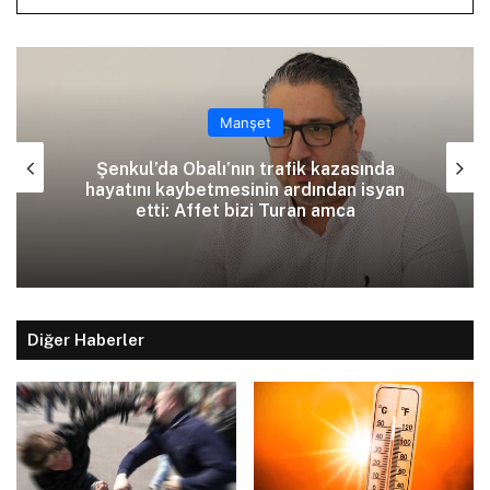
Manşet
Şenkul’da Obalı’nın trafik kazasında
hayatını kaybetmesinin ardından isyan
etti: Affet bizi Turan amca
Diğer Haberler