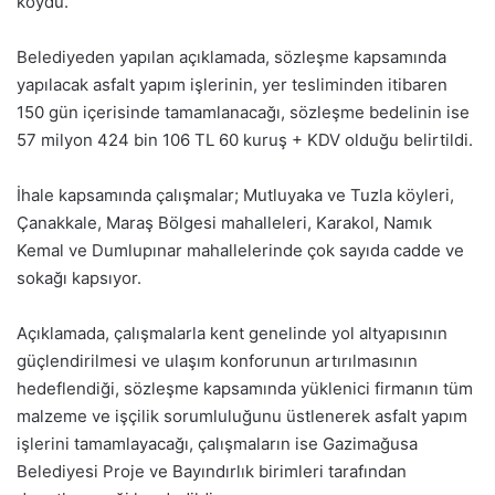
koydu.
Belediyeden yapılan açıklamada, sözleşme kapsamında
yapılacak asfalt yapım işlerinin, yer tesliminden itibaren
150 gün içerisinde tamamlanacağı, sözleşme bedelinin ise
57 milyon 424 bin 106 TL 60 kuruş + KDV olduğu belirtildi.
İhale kapsamında çalışmalar; Mutluyaka ve Tuzla köyleri,
Çanakkale, Maraş Bölgesi mahalleleri, Karakol, Namık
Kemal ve Dumlupınar mahallelerinde çok sayıda cadde ve
sokağı kapsıyor.
Açıklamada, çalışmalarla kent genelinde yol altyapısının
güçlendirilmesi ve ulaşım konforunun artırılmasının
hedeflendiği, sözleşme kapsamında yüklenici firmanın tüm
malzeme ve işçilik sorumluluğunu üstlenerek asfalt yapım
işlerini tamamlayacağı, çalışmaların ise Gazimağusa
Belediyesi Proje ve Bayındırlık birimleri tarafından