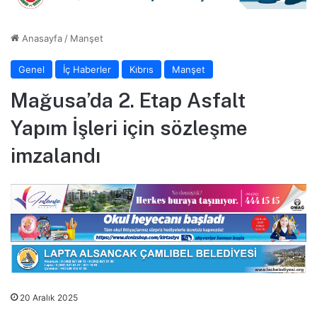
Anasayfa
/
Manşet
Genel
İç Haberler
Kıbrıs
Manşet
Mağusa’da 2. Etap Asfalt
Yapım İşleri için sözleşme
imzalandı
20 Aralık 2025