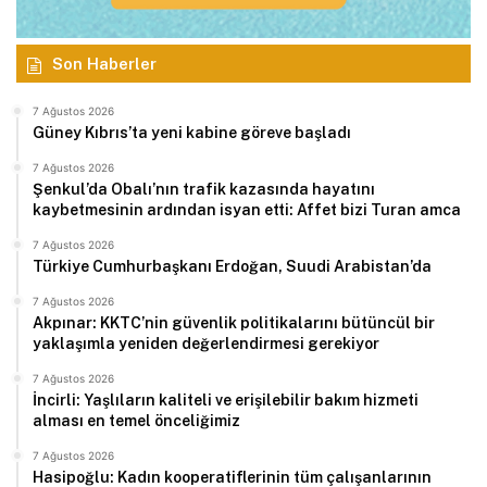
Son Haberler
7 Ağustos 2026
Güney Kıbrıs’ta yeni kabine göreve başladı
7 Ağustos 2026
Şenkul’da Obalı’nın trafik kazasında hayatını
kaybetmesinin ardından isyan etti: Affet bizi Turan amca
7 Ağustos 2026
Türkiye Cumhurbaşkanı Erdoğan, Suudi Arabistan’da
7 Ağustos 2026
Akpınar: KKTC’nin güvenlik politikalarını bütüncül bir
yaklaşımla yeniden değerlendirmesi gerekiyor
7 Ağustos 2026
İncirli: Yaşlıların kaliteli ve erişilebilir bakım hizmeti
alması en temel önceliğimiz
7 Ağustos 2026
Hasipoğlu: Kadın kooperatiflerinin tüm çalışanlarının