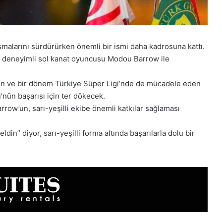
malarını sürdürürken önemli bir ismi daha kadrosuna kattı.
şı deneyimli sol kanat oyuncusu Modou Barrow ile
yen ve bir dönem Türkiye Süper Ligi‘nde de mücadele eden
nün başarısı için ter dökecek.
rrow’un, sarı-yeşilli ekibe önemli katkılar sağlaması
n” diyor, sarı-yeşilli forma altında başarılarla dolu bir