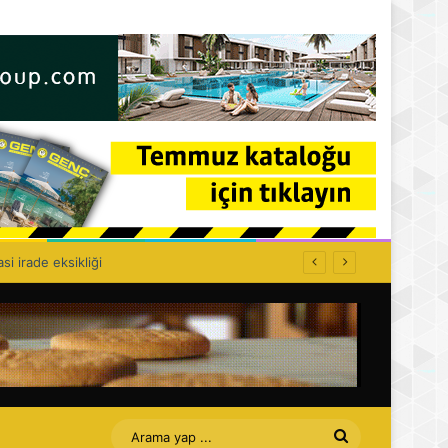
olitikası kurulamaz!
Arama