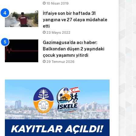
10 Nisan 2019
İtfaiye son bir haftada 31
yangına ve 27 olaya müdahale
etti
23 Mayıs 2022
Gazimağusa’da acı haber:
Balkondan düşen 2 yaşındaki
çocuk yaşamını yitirdi
29 Temmuz 2026