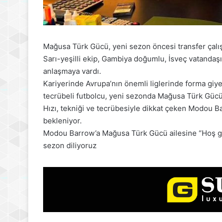
Mağusa Türk Gücü, yeni sezon öncesi transfer çalış
Sarı-yeşilli ekip, Gambiya doğumlu, İsveç vatanda
anlaşmaya vardı.
Kariyerinde Avrupa’nın önemli liglerinde forma gi
tecrübeli futbolcu, yeni sezonda Mağusa Türk Gücü’
Hızı, tekniği ve tecrübesiyle dikkat çeken Modou Ba
bekleniyor.
Modou Barrow’a Mağusa Türk Gücü ailesine “Hoş geldi
sezon diliyoruz