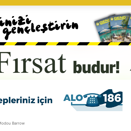
 Modou Barrow