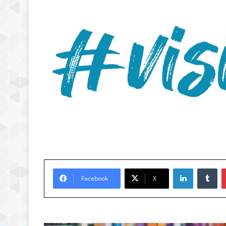
LinkedIn
Tu
Facebook
X