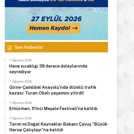
Son Haberler
7 Ağustos 2026
Hava sıcaklığı 39 derece dolaylarında
seyrediyor
7 Ağustos 2026
Girne-Çamlıbel Anayolu’nda ölümlü trafik
kazası: Turan Obalı yaşamını yitirdi!
7 Ağustos 2026
Erhürman, 11’inci Meşale Festivali’ne katıldı
7 Ağustos 2026
Tarım ve Doğal Kaynaklar Bakanı Çavuş “Büyük
Harup Çalıştayı”na katıldı