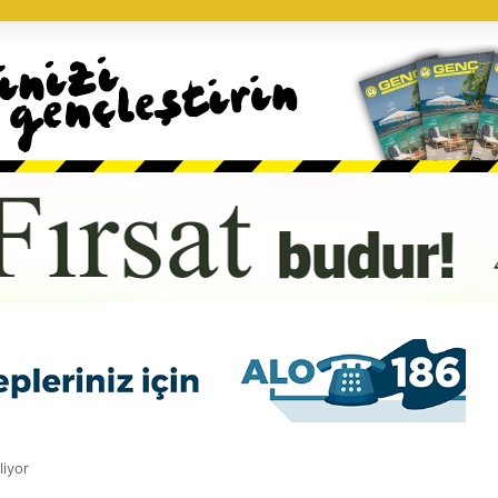
liyor