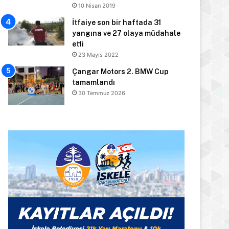
10 Nisan 2019
İtfaiye son bir haftada 31
yangına ve 27 olaya müdahale
etti
23 Mayıs 2022
Çangar Motors 2. BMW Cup
tamamlandı
30 Temmuz 2026