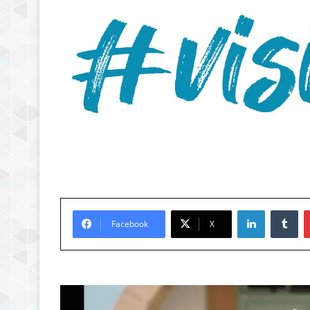
LinkedIn
Tu
Facebook
X