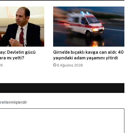
ay: Devletin gücü
Girne’de bıçaklı kavga can aldı: 40
ra mı yetti?
yaşındaki adam yaşamını yitirdi
26
6 Ağustos 2026
aretlenmişlerdir