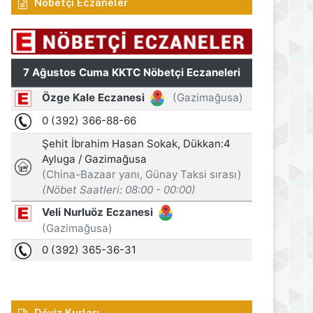
Nöbetçi Eczaneler
Döviz Kurları