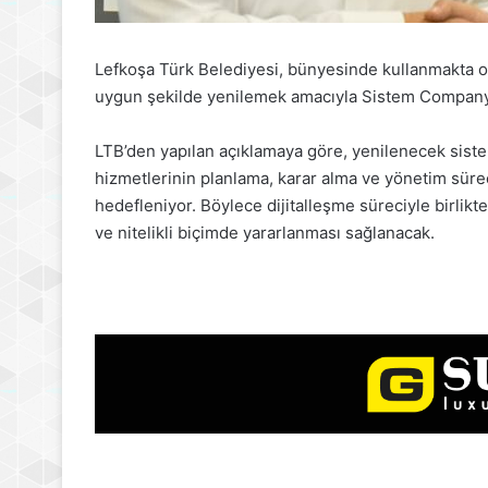
Lefkoşa Türk Belediyesi, bünyesinde kullanmakta ol
uygun şekilde yenilemek amacıyla Sistem Company 
LTB’den yapılan açıklamaya göre, yenilenecek sistem
hizmetlerinin planlama, karar alma ve yönetim süreç
hedefleniyor. Böylece dijitalleşme süreciyle birlikte
ve nitelikli biçimde yararlanması sağlanacak.