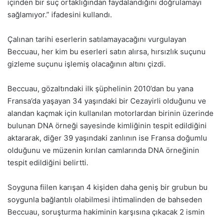
içinden bir suç ortaklığından faydalandığını doğrulamayı
sağlamıyor.” ifadesini kullandı.
Çalınan tarihi eserlerin satılamayacağını vurgulayan
Beccuau, her kim bu eserleri satın alırsa, hırsızlık suçunu
gizleme suçunu işlemiş olacağının altını çizdi.
Beccuau, gözaltındaki ilk şüphelinin 2010’dan bu yana
Fransa’da yaşayan 34 yaşındaki bir Cezayirli olduğunu ve
alandan kaçmak için kullanılan motorlardan birinin üzerinde
bulunan DNA örneği sayesinde kimliğinin tespit edildiğini
aktararak, diğer 39 yaşındaki zanlının ise Fransa doğumlu
olduğunu ve müzenin kırılan camlarında DNA örneğinin
tespit edildiğini belirtti.
Soyguna fiilen karışan 4 kişiden daha geniş bir grubun bu
soygunla bağlantılı olabilmesi ihtimalinden de bahseden
Beccuau, soruşturma hakiminin karşısına çıkacak 2 ismin