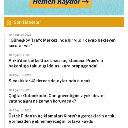
Son Haberler
10 Ağustos 2026
“Güneşköy Trafo Merkezi’nde bir yıldır cevap bekleyen
sorular var”
10 Ağustos 2026
Arıklı’dan Lefke Gazi Lisesi açıklaması: Proje’nin
bakanlığa takıldığı iddiası kara propaganda!
10 Ağustos 2026
Sıcaklıklar 41 derece dolaylarında olacak
10 Ağustos 2026
Çağlar Gulamkadir: Can güvenliğimiz yok, devlet
vatandaşını ne zaman koruyacak?
10 Ağustos 2026
Üstel: Fidan’ın açıklamaları Kıbrıs’ta gerçeklerin artık
görmezden gelinemeyeceğini ortaya koydu