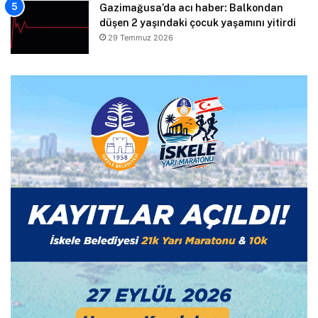
Gazimağusa’da acı haber: Balkondan
düşen 2 yaşındaki çocuk yaşamını yitirdi
29 Temmuz 2026