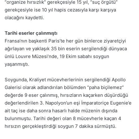
“organize hırsızlık” gerekçesiyle 15 yıl, “suç örgütü”
gerekçesiyle ise 10 yıl hapis cezasıyla karşı karşıya
olacağını kaydetti.
Tarihi eserler çalınmıştı
Fransa’nın başkenti Paris’te her gün binlerce ziyaretçiyi
ağırlayan ve yaklaşık 35 bin eserin sergilendiği dünyaca
ünlü Louvre Müzesi’nde, 19 Ekim sabahı soygun
yaşanmıştı.
Soygunda, Kraliyet mücevherlerinin sergilendiği Apollo
Galerisi olarak adlandırılan bölümden “paha biçilemez”
değerde 9 eser çalınmış, hırsızların kaçarken düşürdüğü
değerlendirilen 3. Napolyon’un eşi İmparatoriçe Eugenie’e
ait taç ise daha sonra hasarlı halde müzenin dışında
bulunmuştu. Tarihi değeri olan 8 mücevherle kaçan 4
hırsızın gerçekleştirdiği soygun 7 dakika sürmüştü.