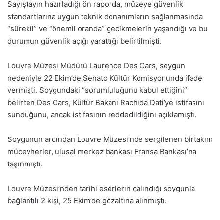
Sayıştayın hazırladığı ön raporda, müzeye güvenlik
standartlarına uygun teknik donanımların sağlanmasında
“sürekli” ve “önemli oranda” gecikmelerin yaşandığı ve bu
durumun güvenlik açığı yarattığı belirtilmişti.
Louvre Müzesi Müdürü Laurence Des Cars, soygun
nedeniyle 22 Ekim’de Senato Kültür Komisyonunda ifade
vermişti. Soygundaki “sorumluluğunu kabul ettiğini”
belirten Des Cars, Kültür Bakanı Rachida Dati’ye istifasını
sunduğunu, ancak istifasının reddedildiğini açıklamıştı.
Soygunun ardından Louvre Müzesi’nde sergilenen birtakım
mücevherler, ulusal merkez bankası Fransa Bankası’na
taşınmıştı.
Louvre Müzesi’nden tarihi eserlerin çalındığı soygunla
bağlantılı 2 kişi, 25 Ekim’de gözaltına alınmıştı.