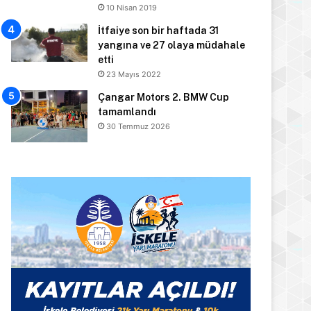
10 Nisan 2019
İtfaiye son bir haftada 31
yangına ve 27 olaya müdahale
etti
23 Mayıs 2022
Çangar Motors 2. BMW Cup
tamamlandı
30 Temmuz 2026