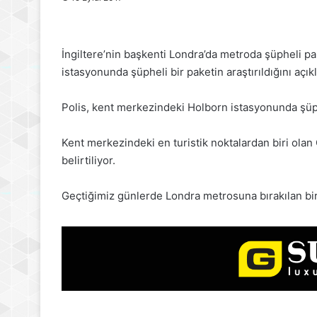
İngiltere’nin başkenti Londra’da metroda şüpheli pa
istasyonunda şüpheli bir paketin araştırıldığını açıkl
Polis, kent merkezindeki Holborn istasyonunda şüphel
Kent merkezindeki en turistik noktalardan biri olan 
belirtiliyor.
Geçtiğimiz günlerde Londra metrosuna bırakılan bi