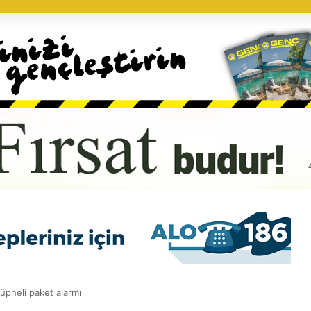
pheli paket alarmı