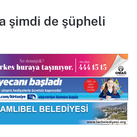
 şimdi de şüpheli