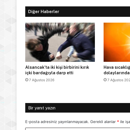
Diğer Haberler
Alsancak’ta iki kişi birbirini kırık
Hava sıcaklığ
içki bardağıyla darp etti
dolaylarında
7 Ağustos 2026
7 Ağustos 20
Bir yanıt yazın
E-posta adresiniz yayınlanmayacak.
Gerekli alanlar
*
ile iş