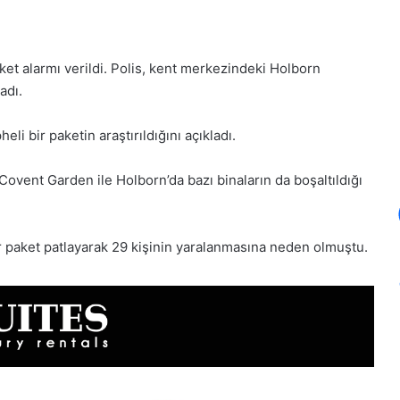
ket alarmı verildi. Polis, kent merkezindeki Holborn
adı.
i bir paketin araştırıldığını açıkladı.
Covent Garden ile Holborn’da bazı binaların da boşaltıldığı
r paket patlayarak 29 kişinin yaralanmasına neden olmuştu.