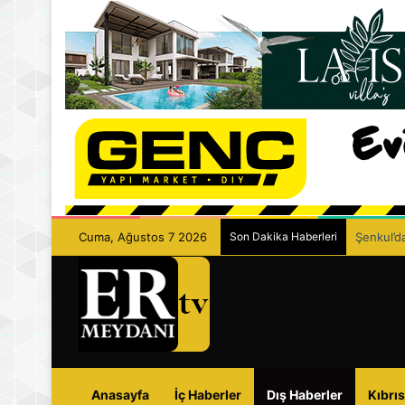
Cuma, Ağustos 7 2026
Son Dakika Haberleri
Şenkul’da
Anasayfa
İç Haberler
Dış Haberler
Kıbrıs