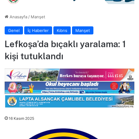
Anasayfa
/
Manşet
Genel
İç Haberler
Kıbrıs
Manşet
Lefkoşa’da bıçaklı yaralama: 1
kişi tutuklandı
16 Kasım 2025