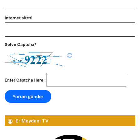
İnternet sitesi
Solve Captcha*
Enter Captcha Here :
Er Meydanı TV