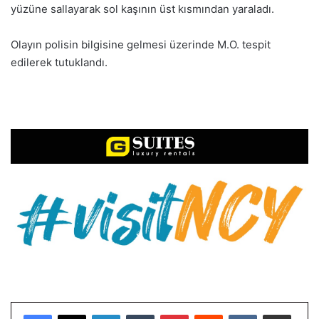
yüzüne sallayarak sol kaşının üst kısmından yaraladı.
Olayın polisin bilgisine gelmesi üzerinde M.O. tespit
edilerek tutuklandı.
LinkedIn
Tumblr
Pinterest
Reddit
VKontakte
E-Posta ile paylaş