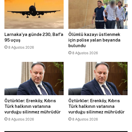
Larnaka’ya günde 230, Baf’a
Ölümlü kazayı üstlenmek
95 uçuş
için polise yalan beyanda
bulundu
8 Ağustos 2026
8 Ağustos 2026
Öztürkler: Erenköy, Kıbrıs
Öztürkler: Erenköy, Kıbrıs
Türk halkının vatanına
Türk halkının vatanına
vurduğu silinmez mührüdür
vurduğu silinmez mührüdür
8 Ağustos 2026
8 Ağustos 2026