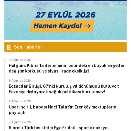
Son Haberler
9 Ağustos 2026
Holguín: Kıbrıs’ta ilerlemenin önündeki en büyük engeller
değişim korkusu ve siyasi irade eksikliği
9 Ağustos 2026
Eczacılar Birliği, 67’nci kuruluş yıl dönümünü kutluyor:
Eczacıyı dışlayarak sağlık politikası kurulamaz!
9 Ağustos 2026
Usar İncirli, babası Naci Talat’ın Erenköy mektuplarını
paylaştı
9 Ağustos 2026
Kıbrıslı Türk bisikletçi Ege Erülkü, Isparta’daki yol