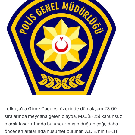
Lefkoşa’da Girne Caddesi üzerinde dün akşam 23.00
sıralarında meydana gelen olayda, M.O.(E-25) kanunsuz
olarak tasarrufunda bulundurmuş olduğu bıçağı, daha
önceden aralarında husumet bulunan A.D.E.’nin (E-31)