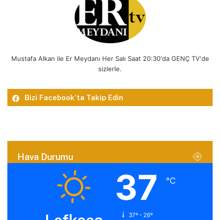
Mustafa Alkan ile Er Meydanı Her Salı Saat 20:30'da GENÇ TV'de
sizlerle.
Bizi Facebook’ta Takip Edin
Hava Durumu
37
℃
37º - 26º