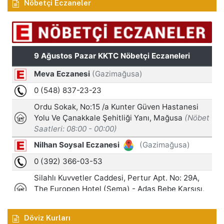
Nöbetçi Eczaneler
Döviz Kurları