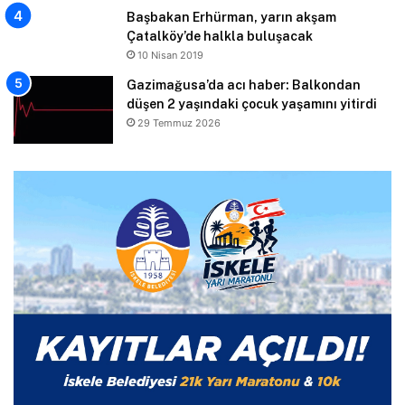
Başbakan Erhürman, yarın akşam
Çatalköy’de halkla buluşacak
10 Nisan 2019
Gazimağusa’da acı haber: Balkondan
düşen 2 yaşındaki çocuk yaşamını yitirdi
29 Temmuz 2026