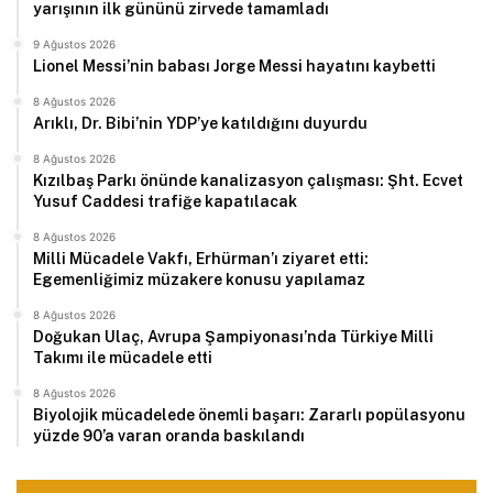
yarışının ilk gününü zirvede tamamladı
9 Ağustos 2026
Lionel Messi’nin babası Jorge Messi hayatını kaybetti
8 Ağustos 2026
Arıklı, Dr. Bibi’nin YDP’ye katıldığını duyurdu
8 Ağustos 2026
Kızılbaş Parkı önünde kanalizasyon çalışması: Şht. Ecvet
Yusuf Caddesi trafiğe kapatılacak
8 Ağustos 2026
Milli Mücadele Vakfı, Erhürman’ı ziyaret etti:
Egemenliğimiz müzakere konusu yapılamaz
8 Ağustos 2026
Doğukan Ulaç, Avrupa Şampiyonası’nda Türkiye Milli
Takımı ile mücadele etti
8 Ağustos 2026
Biyolojik mücadelede önemli başarı: Zararlı popülasyonu
yüzde 90’a varan oranda baskılandı