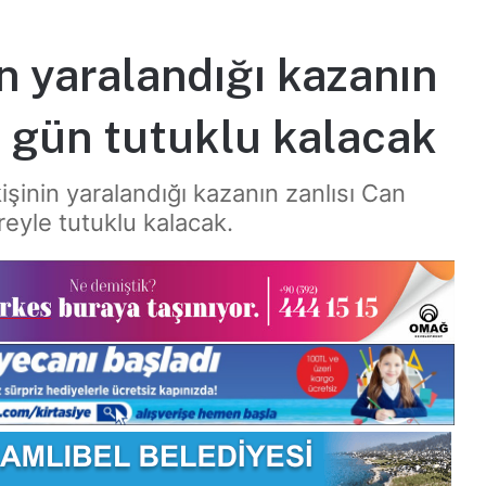
in yaralandığı kazanın
3 gün tutuklu kalacak
işinin yaralandığı kazanın zanlısı Can
eyle tutuklu kalacak.