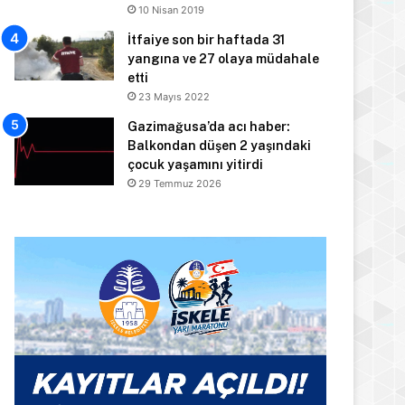
10 Nisan 2019
İtfaiye son bir haftada 31
yangına ve 27 olaya müdahale
etti
23 Mayıs 2022
Gazimağusa’da acı haber:
Balkondan düşen 2 yaşındaki
çocuk yaşamını yitirdi
29 Temmuz 2026