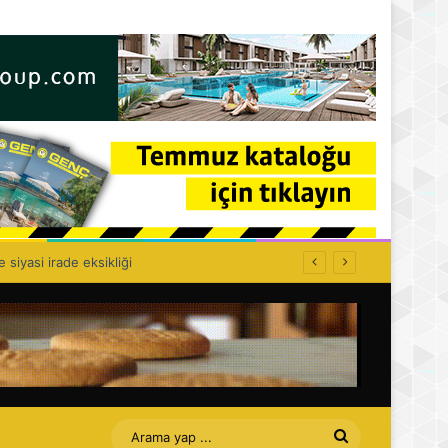
lık politikası kurulamaz!
Arama