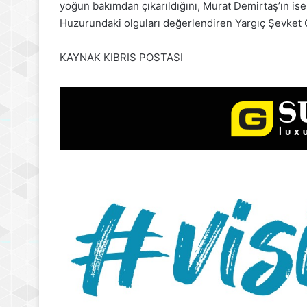
yoğun bakımdan çıkarıldığını, Murat Demirtaş’ın ise
Huzurundaki olguları değerlendiren Yargıç Şevket Ga
KAYNAK KIBRIS POSTASI