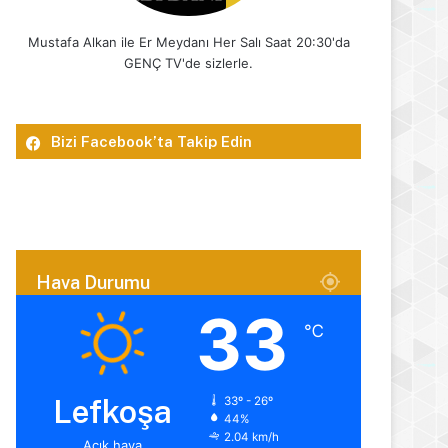
Mustafa Alkan ile Er Meydanı Her Salı Saat 20:30'da
GENÇ TV'de sizlerle.
Bizi Facebook’ta Takip Edin
Hava Durumu
33
℃
Lefkoşa
33º - 26º
44%
2.04 km/h
Açık hava