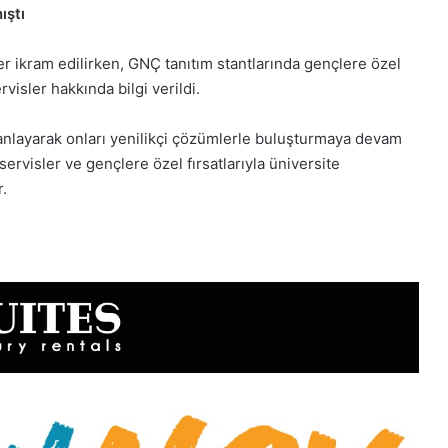
ıştı
er ikram edilirken, GNÇ tanıtım stantlarında gençlere özel
rvisler hakkında bilgi verildi.
nı anlayarak onları yenilikçi çözümlerle buluşturmaya devam
 servisler ve gençlere özel fırsatlarıyla üniversite
r.