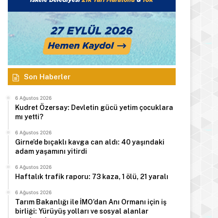
Son Haberler
6 Ağustos 2026
Kudret Özersay: Devletin gücü yetim çocuklara
mı yetti?
6 Ağustos 2026
Girne’de bıçaklı kavga can aldı: 40 yaşındaki
adam yaşamını yitirdi
6 Ağustos 2026
Haftalık trafik raporu: 73 kaza, 1 ölü, 21 yaralı
6 Ağustos 2026
Tarım Bakanlığı ile İMO’dan Anı Ormanı için iş
birliği: Yürüyüş yolları ve sosyal alanlar