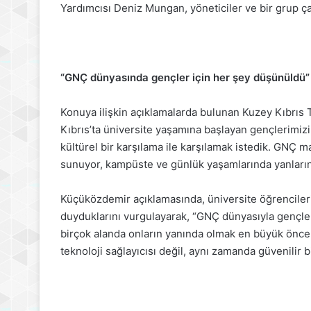
Yardımcısı Deniz Mungan, yöneticiler ve bir grup ça
“GNÇ dünyasında gençler için her şey düşünüldü”
Konuya ilişkin açıklamalarda bulunan Kuzey Kıbrı
Kıbrıs’ta üniversite yaşamına başlayan gençlerimizi,
kültürel bir karşılama ile karşılamak istedik. GNÇ 
sunuyor, kampüste ve günlük yaşamlarında yanların
Küçüközdemir açıklamasında, üniversite öğrenciler
duyduklarını vurgulayarak, “GNÇ dünyasıyla gençler
birçok alanda onların yanında olmak en büyük önceli
teknoloji sağlayıcısı değil, aynı zamanda güvenilir b