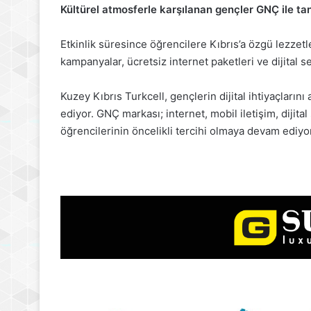
Kültürel atmosferle karşılanan gençler GNÇ ile tan
Etkinlik süresince öğrencilere Kıbrıs’a özgü lezzetl
kampanyalar, ücretsiz internet paketleri ve dijital se
Kuzey Kıbrıs Turkcell, gençlerin dijital ihtiyaçları
ediyor. GNÇ markası; internet, mobil iletişim, dijital
öğrencilerinin öncelikli tercihi olmaya devam ediyo