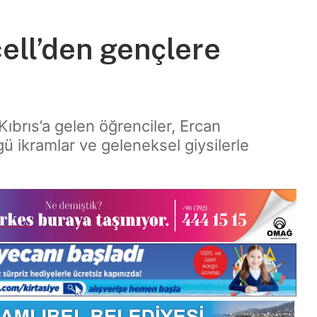
ell’den gençlere
ıbrıs’a gelen öğrenciler, Ercan
ü ikramlar ve geleneksel giysilerle