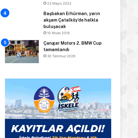
23 Mayıs 2022
Başbakan Erhürman, yarın
akşam Çatalköy’de halkla
buluşacak
10 Nisan 2019
Çangar Motors 2. BMW Cup
tamamlandı
30 Temmuz 2026