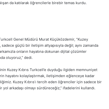
lışan da katılarak öğrencilerle birebir temas kurdu.
s Turkcell Genel Müdürü Murat Küçüközdemir, “Kuzey
 sadece güçlü bir iletişim altyapısıyla değil; aynı zamanda
markamızla onların hayatına dokunan dijital çözümler
da oluyoruz,” dedi.
inin Kuzey Kıbrıs Turkcell’e duyduğu ilgiden memnuniyet
in hayatını kolaylaştırmak, iletişimden eğlenceye kadar
ğimiz. Kuzey Kıbrıs’ı tercih eden öğrenciler için sadece bir
ir yol arkadaşı olmayı sürdüreceğiz,” ifadelerini kullandı.