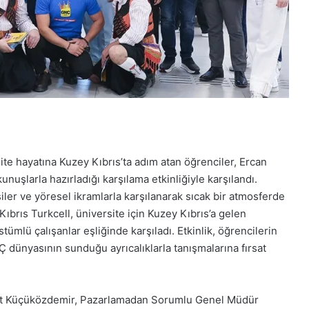
ite hayatına Kuzey Kıbrıs’ta adım atan öğrenciler, Ercan
nuşlarla hazırladığı karşılama etkinliğiyle karşılandı.
iler ve yöresel ikramlarla karşılanarak sıcak bir atmosferde
Kıbrıs Turkcell, üniversite için Kuzey Kıbrıs’a gelen
tümlü çalışanlar eşliğinde karşıladı. Etkinlik, öğrencilerin
dünyasının sunduğu ayrıcalıklarla tanışmalarına fırsat
rat Küçüközdemir, Pazarlamadan Sorumlu Genel Müdür