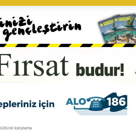
kültürel karşılama