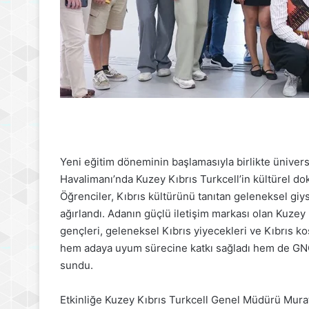
Yeni eğitim döneminin başlamasıyla birlikte ünivers
Havalimanı’nda Kuzey Kıbrıs Turkcell’in kültürel doku
Öğrenciler, Kıbrıs kültürünü tanıtan geleneksel giys
ağırlandı. Adanın güçlü iletişim markası olan Kuzey 
gençleri, geleneksel Kıbrıs yiyecekleri ve Kıbrıs kos
hem adaya uyum sürecine katkı sağladı hem de GNÇ 
sundu.
Etkinliğe Kuzey Kıbrıs Turkcell Genel Müdürü Mu