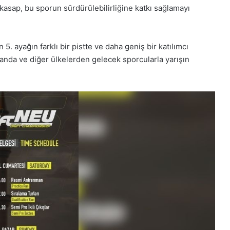
asap, bu sporun sürdürülebilirliğine katkı sağlamayı
. ayağın farklı bir pistte ve daha geniş bir katılımcı
landa ve diğer ülkelerden gelecek sporcularla yarışın