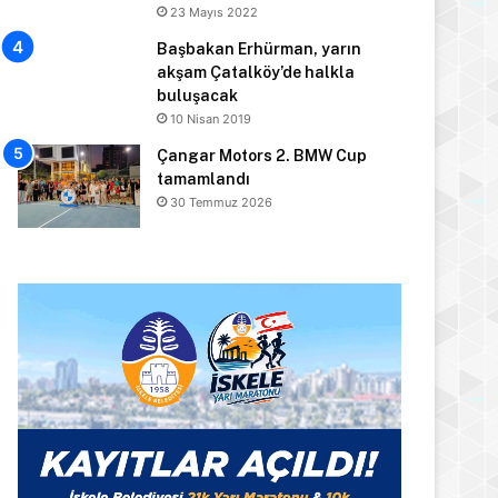
23 Mayıs 2022
Başbakan Erhürman, yarın
akşam Çatalköy’de halkla
buluşacak
10 Nisan 2019
Çangar Motors 2. BMW Cup
tamamlandı
30 Temmuz 2026