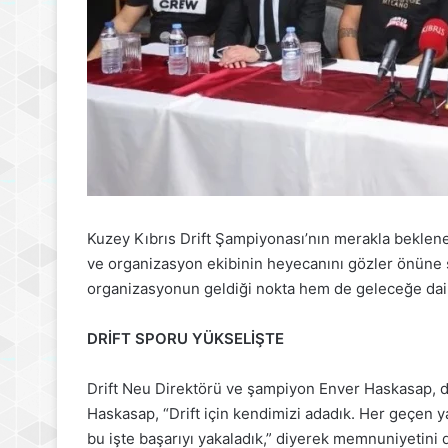
Kuzey Kıbrıs Drift Şampiyonası’nın merakla beklenen
ve organizasyon ekibinin heyecanını gözler önüne 
organizasyonun geldiği nokta hem de geleceğe dair 
DRİFT SPORU YÜKSELİŞTE
Drift Neu Direktörü ve şampiyon Enver Haskasap, d
Haskasap, “Drift için kendimizi adadık. Her geçen 
bu işte başarıyı yakaladık,” diyerek memnuniyetini d