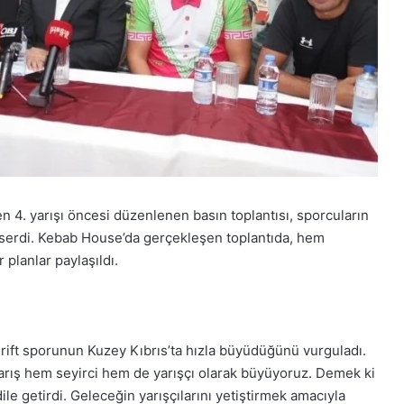
 4. yarışı öncesi düzenlenen basın toplantısı, sporcuların
serdi. Kebab House’da gerçekleşen toplantıda, hem
planlar paylaşıldı.
rift sporunun Kuzey Kıbrıs’ta hızla büyüdüğünü vurguladı.
yarış hem seyirci hem de yarışçı olarak büyüyoruz. Demek ki
ile getirdi. Geleceğin yarışçılarını yetiştirmek amacıyla