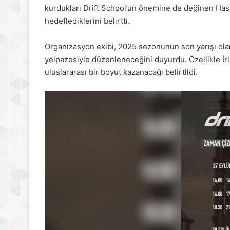
kurdukları Drift School’un önemine de değinen Hask
hedeflediklerini belirtti.
Organizasyon ekibi, 2025 sezonunun son yarışı olan 5
yelpazesiyle düzenleneceğini duyurdu. Özellikle İr
uluslararası bir boyut kazanacağı belirtildi.