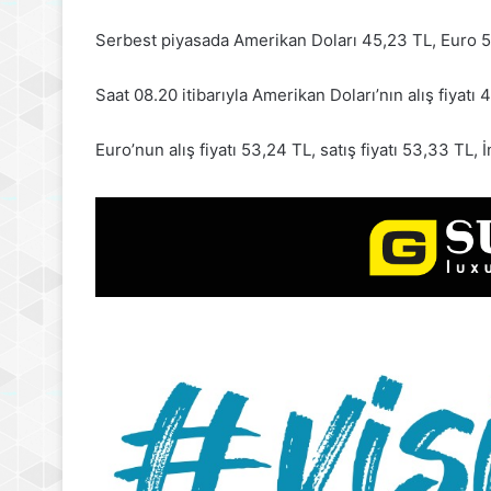
Serbest piyasada Amerikan Doları 45,23 TL, Euro 53,
Saat 08.20 itibarıyla Amerikan Doları’nın alış fiyatı 4
Euro’nun alış fiyatı 53,24 TL, satış fiyatı 53,33 TL, İ