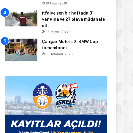
10 Nisan 2019
İtfaiye son bir haftada 31
yangına ve 27 olaya müdahale
etti
23 Mayıs 2022
Çangar Motors 2. BMW Cup
tamamlandı
30 Temmuz 2026