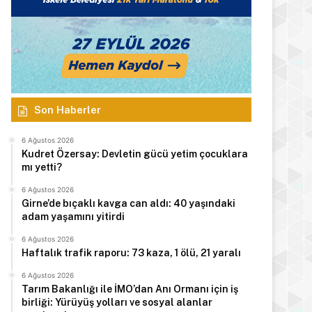
Son Haberler
6 Ağustos 2026
Kudret Özersay: Devletin gücü yetim çocuklara
mı yetti?
6 Ağustos 2026
Girne’de bıçaklı kavga can aldı: 40 yaşındaki
adam yaşamını yitirdi
6 Ağustos 2026
Haftalık trafik raporu: 73 kaza, 1 ölü, 21 yaralı
6 Ağustos 2026
Manşet
Tarım Bakanlığı ile İMO’dan Anı Ormanı için iş
birliği: Yürüyüş yolları ve sosyal alanlar