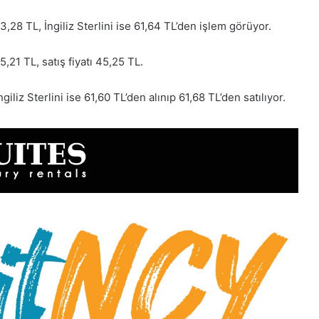
28 TL, İngiliz Sterlini ise 61,64 TL’den işlem görüyor.
5,21 TL, satış fiyatı 45,25 TL.
ngiliz Sterlini ise 61,60 TL’den alınıp 61,68 TL’den satılıyor.