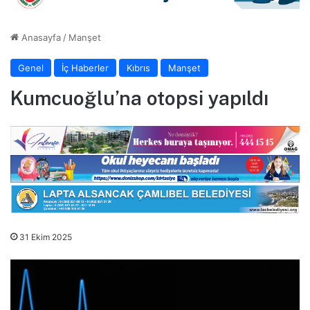
Anasayfa
/
Manşet
Genel
İç Haberler
Kıbrıs
Manşet
Kumcuoğlu’na otopsi yapıldı
31 Ekim 2025