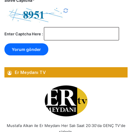
Solve Captcha*
Enter Captcha Here :
Er Meydanı TV
Mustafa Alkan ile Er Meydanı Her Salı Saat 20:30'da GENÇ TV'de
sizlerle.