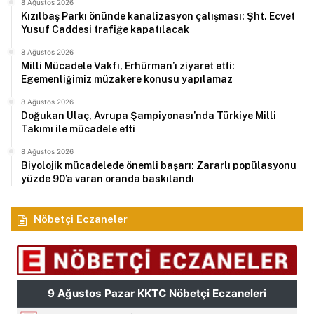
8 Ağustos 2026
Kızılbaş Parkı önünde kanalizasyon çalışması: Şht. Ecvet
Yusuf Caddesi trafiğe kapatılacak
8 Ağustos 2026
Milli Mücadele Vakfı, Erhürman’ı ziyaret etti:
Egemenliğimiz müzakere konusu yapılamaz
8 Ağustos 2026
Doğukan Ulaç, Avrupa Şampiyonası’nda Türkiye Milli
Takımı ile mücadele etti
8 Ağustos 2026
Biyolojik mücadelede önemli başarı: Zararlı popülasyonu
yüzde 90’a varan oranda baskılandı
Nöbetçi Eczaneler