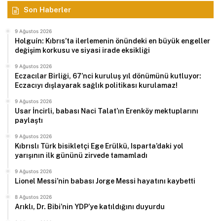
Son Haberler
9 Ağustos 2026
Holguín: Kıbrıs’ta ilerlemenin önündeki en büyük engeller
değişim korkusu ve siyasi irade eksikliği
9 Ağustos 2026
Eczacılar Birliği, 67’nci kuruluş yıl dönümünü kutluyor:
Eczacıyı dışlayarak sağlık politikası kurulamaz!
9 Ağustos 2026
Usar İncirli, babası Naci Talat’ın Erenköy mektuplarını
paylaştı
9 Ağustos 2026
Kıbrıslı Türk bisikletçi Ege Erülkü, Isparta’daki yol
yarışının ilk gününü zirvede tamamladı
9 Ağustos 2026
Lionel Messi’nin babası Jorge Messi hayatını kaybetti
8 Ağustos 2026
Arıklı, Dr. Bibi’nin YDP’ye katıldığını duyurdu