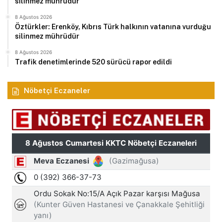
silinmez mührüdür
8 Ağustos 2026
Öztürkler: Erenköy, Kıbrıs Türk halkının vatanına vurduğu
silinmez mührüdür
8 Ağustos 2026
Trafik denetimlerinde 520 sürücü rapor edildi
Nöbetçi Eczaneler