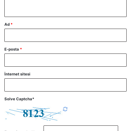
*
Ad
*
E-posta
*
İnternet sitesi
Solve Captcha*