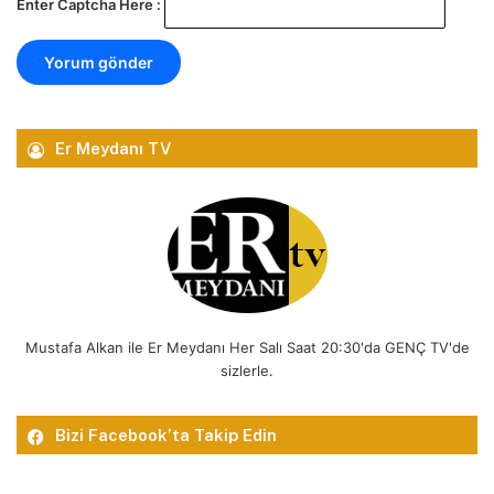
Enter Captcha Here :
Er Meydanı TV
Mustafa Alkan ile Er Meydanı Her Salı Saat 20:30'da GENÇ TV'de
sizlerle.
Bizi Facebook’ta Takip Edin