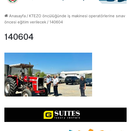
Anasayfa
/
KTEZO öncülüğünde iş makinesi operatörlerine sınav
öncesi eğitim verilecek
/
140604
140604