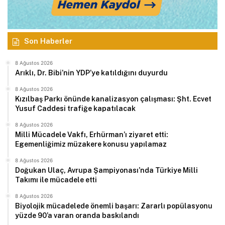
Son Haberler
8 Ağustos 2026
Arıklı, Dr. Bibi’nin YDP’ye katıldığını duyurdu
8 Ağustos 2026
Kızılbaş Parkı önünde kanalizasyon çalışması: Şht. Ecvet
Yusuf Caddesi trafiğe kapatılacak
8 Ağustos 2026
Milli Mücadele Vakfı, Erhürman’ı ziyaret etti:
Egemenliğimiz müzakere konusu yapılamaz
8 Ağustos 2026
Doğukan Ulaç, Avrupa Şampiyonası’nda Türkiye Milli
Takımı ile mücadele etti
8 Ağustos 2026
Biyolojik mücadelede önemli başarı: Zararlı popülasyonu
yüzde 90’a varan oranda baskılandı