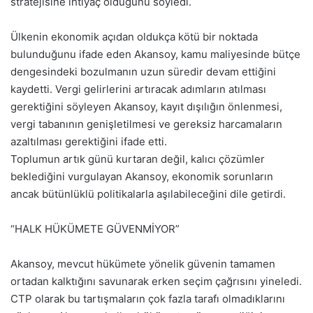
stratejisine ihtiyaç olduğunu söyledi.
Ülkenin ekonomik açıdan oldukça kötü bir noktada
bulunduğunu ifade eden Akansoy, kamu maliyesinde bütçe
dengesindeki bozulmanın uzun süredir devam ettiğini
kaydetti. Vergi gelirlerini artıracak adımların atılması
gerektiğini söyleyen Akansoy, kayıt dışılığın önlenmesi,
vergi tabanının genişletilmesi ve gereksiz harcamaların
azaltılması gerektiğini ifade etti.
Toplumun artık günü kurtaran değil, kalıcı çözümler
beklediğini vurgulayan Akansoy, ekonomik sorunların
ancak bütünlüklü politikalarla aşılabileceğini dile getirdi.
“HALK HÜKÜMETE GÜVENMİYOR”
Akansoy, mevcut hükümete yönelik güvenin tamamen
ortadan kalktığını savunarak erken seçim çağrısını yineledi.
CTP olarak bu tartışmaların çok fazla tarafı olmadıklarını