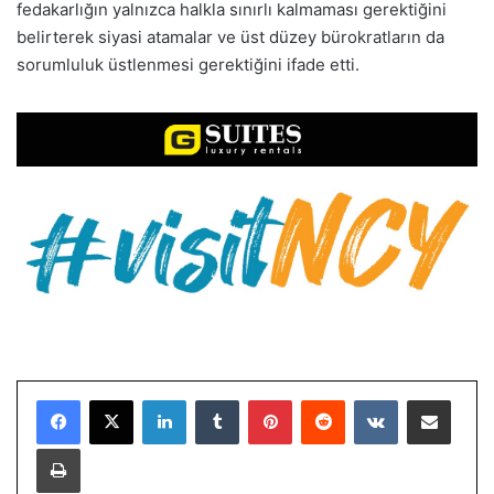
fedakarlığın yalnızca halkla sınırlı kalmaması gerektiğini
belirterek siyasi atamalar ve üst düzey bürokratların da
sorumluluk üstlenmesi gerektiğini ifade etti.
LinkedIn
Tumblr
Pinterest
Reddit
VKontakte
E-Posta ile paylaş
Yazdır