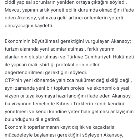
ciddi yapısal sorunların yeniden ortaya çıktığını söyledi.
Mevcut yapının artık yönetilebilir durumda olmadığını ifade
eden Akansoy, yalnızca gelir artırıcı önlemlerin yeterli
olmayacağını kaydetti.
Ekonominin büyütülmesi gerektiğini vurgulayan Akansoy;
turizm alanında yeni adımlar atılması, farklı yatırım
alanlarının oluşturulması ve Türkiye Cumhuriyeti Hükümeti
ile yapılan mali işbirliği protokollerinin etkin
değerlendirilmesi gerektiğini söyledi.
CTP’nin yeni dönemde yalnızca hükümet değişikliği değil,
aynı zamanda yeni bir toplum projesi ve ekonomik-siyasi
vizyon ortaya koymaya hazırlandığını ifade eden Akansoy,
bu vizyonun temelinde Kıbrıslı Türklerin kendi kendini
yönetmesi ve kendi kendine yeter hale gelmesi anlayışının
bulunduğunu dile getirdi.
Ekonomik toparlanmanın kayıt dışılık ve kaçaklarla
mücadeleyle başlaması gerektiğini söyleyen Akansoy,