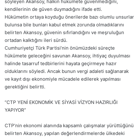
söyleyen Akansoy, halkın hükümete güvenmediğini,
kendilerinin de güven duymadığını ifade etti.
Hükümetin ortaya koyduğu önerilerde bazı olumlu unsurlar
bulunsa bile bunları kabul etmek zorunda olmadıklarını
belirten Akansoy, güvenin sıfırlandığını ve meşruluğun
ortadan kalktığını ileri sürdü.
Cumhuriyetçi Türk Partisi’nin önümüzdeki süreçte
hükümete geleceğini savunan Akansoy, ihtiyaç duyulması
halinde tasarruf tedbirlerini hayata geçirmeye hazır
olduklarını söyledi. Ancak bunun vergi adaleti sağlanarak
ve kayıt dışı ekonomiyle mücadele edilerek yapılması
gerektiğini belirtti.
“CTP YENİ EKONOMİK VE SİYASİ VİZYON HAZIRLIĞI
YAPIYOR”
CTP’nin ekonomi alanında kapsamlı çalışmalar yürüttüğünü
belirten Akansoy, yapılan değerlendirmelerde ülkedeki