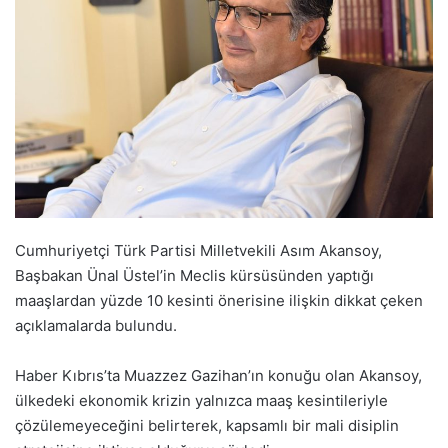
Cumhuriyetçi Türk Partisi Milletvekili Asım Akansoy,
Başbakan Ünal Üstel’in Meclis kürsüsünden yaptığı
maaşlardan yüzde 10 kesinti önerisine ilişkin dikkat çeken
açıklamalarda bulundu.
Haber Kıbrıs’ta Muazzez Gazihan’ın konuğu olan Akansoy,
ülkedeki ekonomik krizin yalnızca maaş kesintileriyle
çözülemeyeceğini belirterek, kapsamlı bir mali disiplin